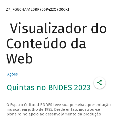
Z7_7QGCHA41L0RP906P422Q9Q0CK1
Visualizador do
Conteúdo da
Web
Ações
Quintas no BNDES 2023
O Espaço Cultural BNDES teve sua primeira apresentação
musical em julho de 1985. Desde então, mostrou-se
pioneiro no apoio ao desenvolvimento da produção