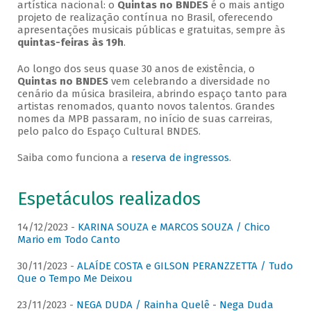
artística nacional: o
Quintas no BNDES
é o mais antigo
projeto de realização contínua no Brasil, oferecendo
apresentações musicais públicas e gratuitas, sempre às
quintas-feiras às 19h
.
Ao longo dos seus quase 30 anos de existência, o
Quintas no BNDES
vem celebrando a diversidade no
cenário da música brasileira, abrindo espaço tanto para
artistas renomados, quanto novos talentos. Grandes
nomes da MPB passaram, no início de suas carreiras,
pelo palco do Espaço Cultural BNDES.
Saiba como funciona a
reserva de ingressos
.
Espetáculos realizados
14/12/2023 -
KARINA SOUZA e MARCOS SOUZA / Chico
Mario em Todo Canto
30/11/2023 -
ALAÍDE COSTA e GILSON PERANZZETTA / Tudo
Que o Tempo Me Deixou
23/11/2023 -
NEGA DUDA / Rainha Quelê - Nega Duda