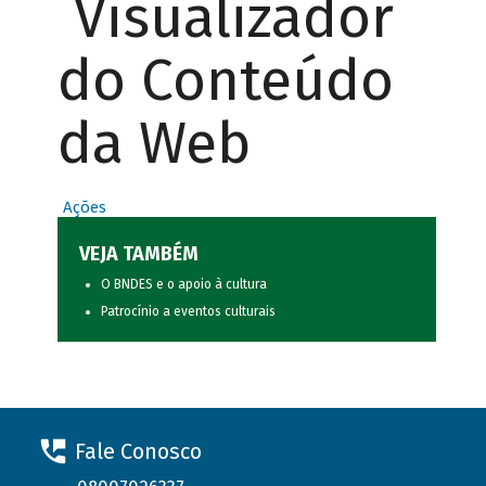
Visualizador
do Conteúdo
da Web
Ações
VEJA TAMBÉM
O BNDES e o apoio à cultura
Patrocínio a eventos culturais
Fale Conosco