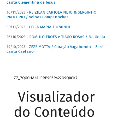
canta Clementina de Jesus
16/11/2023 -
REIZILAN CARTOLA NETO & SERGINHO
PROCÓPIO / Velhas Companheiras
09/11/2023 -
LEILA MARIA / Ubuntu
26/10/2023 -
ROMULO FRÓES e TIAGO ROSAS / Na Goela
19/10/2023 -
ZEZÉ MOTTA / Coração Vagabundo – Zezé
canta Caetano
Z7_7QGCHA41L0RP906P422Q9Q0CK7
Visualizador
do Conteúdo