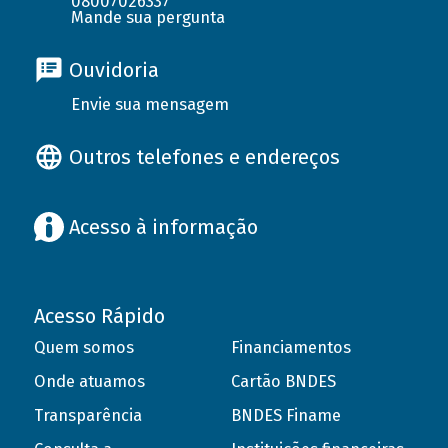
08007026337
Mande sua pergunta
Ouvidoria
Envie sua mensagem
Outros telefones e endereços
Acesso à informação
Acesso Rápido
Quem somos
Financiamentos
Onde atuamos
Cartão BNDES
Transparência
BNDES Finame