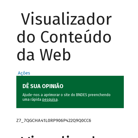
Visualizador
do Conteúdo
da Web
Ações
DÊ SUA OPINIÃO
Ajude-nos a aprimorar o site do BNDES preenchendo
uma rápida
pesquisa
.
Z7_7QGCHA41L0RP906P422Q9Q0CC6