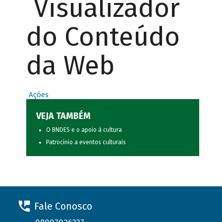
Visualizador
do Conteúdo
da Web
Ações
VEJA TAMBÉM
O BNDES e o apoio à cultura
Patrocínio a eventos culturais
Fale Conosco