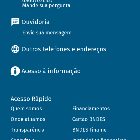
08007026337
Mande sua pergunta
Ouvidoria
Envie sua mensagem
Outros telefones e endereços
Acesso à informação
Acesso Rápido
Quem somos
Financiamentos
Onde atuamos
Cartão BNDES
Transparência
BNDES Finame