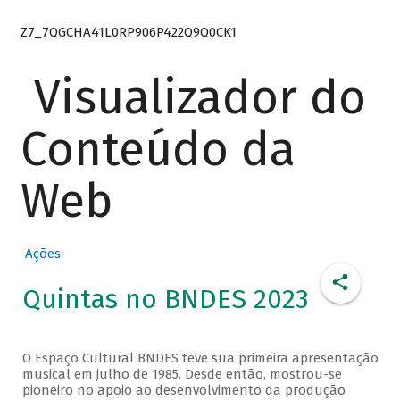
Z7_7QGCHA41L0RP906P422Q9Q0CK1
Visualizador do
Conteúdo da
Web
Ações
Quintas no BNDES 2023
O Espaço Cultural BNDES teve sua primeira apresentação
musical em julho de 1985. Desde então, mostrou-se
pioneiro no apoio ao desenvolvimento da produção