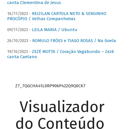
canta Clementina de Jesus
16/11/2023 -
REIZILAN CARTOLA NETO & SERGINHO
PROCÓPIO / Velhas Companheiras
09/11/2023 -
LEILA MARIA / Ubuntu
26/10/2023 -
ROMULO FRÓES e TIAGO ROSAS / Na Goela
19/10/2023 -
ZEZÉ MOTTA / Coração Vagabundo – Zezé
canta Caetano
Z7_7QGCHA41L0RP906P422Q9Q0CK7
Visualizador
do Conteúdo