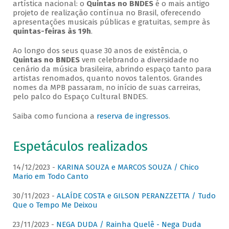
artística nacional: o
Quintas no BNDES
é o mais antigo
projeto de realização contínua no Brasil, oferecendo
apresentações musicais públicas e gratuitas, sempre às
quintas-feiras às 19h
.
Ao longo dos seus quase 30 anos de existência, o
Quintas no BNDES
vem celebrando a diversidade no
cenário da música brasileira, abrindo espaço tanto para
artistas renomados, quanto novos talentos. Grandes
nomes da MPB passaram, no início de suas carreiras,
pelo palco do Espaço Cultural BNDES.
Saiba como funciona a
reserva de ingressos
.
Espetáculos realizados
14/12/2023 -
KARINA SOUZA e MARCOS SOUZA / Chico
Mario em Todo Canto
30/11/2023 -
ALAÍDE COSTA e GILSON PERANZZETTA / Tudo
Que o Tempo Me Deixou
23/11/2023 -
NEGA DUDA / Rainha Quelê - Nega Duda