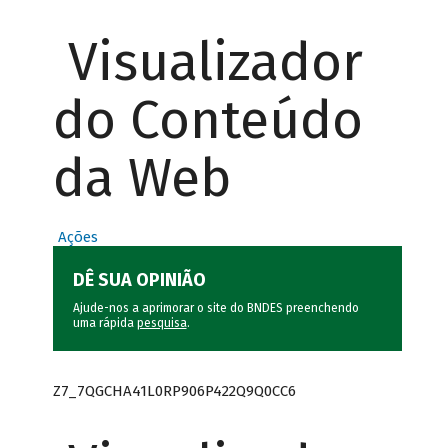
Visualizador
do Conteúdo
da Web
Ações
DÊ SUA OPINIÃO
Ajude-nos a aprimorar o site do BNDES preenchendo
uma rápida
pesquisa
.
Z7_7QGCHA41L0RP906P422Q9Q0CC6