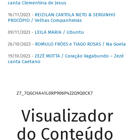
canta Clementina de Jesus
16/11/2023 -
REIZILAN CARTOLA NETO & SERGINHO
PROCÓPIO / Velhas Companheiras
09/11/2023 -
LEILA MARIA / Ubuntu
26/10/2023 -
ROMULO FRÓES e TIAGO ROSAS / Na Goela
19/10/2023 -
ZEZÉ MOTTA / Coração Vagabundo – Zezé
canta Caetano
Z7_7QGCHA41L0RP906P422Q9Q0CK7
Visualizador
do Conteúdo