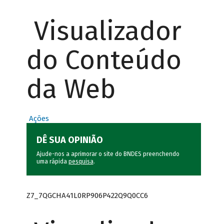
Visualizador
do Conteúdo
da Web
Ações
DÊ SUA OPINIÃO
Ajude-nos a aprimorar o site do BNDES preenchendo
uma rápida
pesquisa
.
Z7_7QGCHA41L0RP906P422Q9Q0CC6