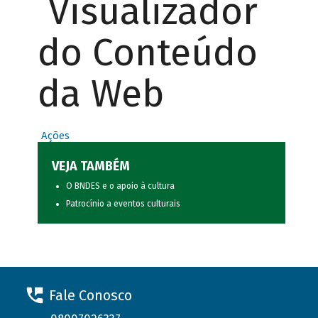
Visualizador
do Conteúdo
da Web
Ações
VEJA TAMBÉM
O BNDES e o apoio à cultura
Patrocínio a eventos culturais
Fale Conosco