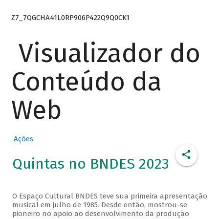
Z7_7QGCHA41L0RP906P422Q9Q0CK1
Visualizador do
Conteúdo da
Web
Ações
Quintas no BNDES 2023
O Espaço Cultural BNDES teve sua primeira apresentação
musical em julho de 1985. Desde então, mostrou-se
pioneiro no apoio ao desenvolvimento da produção