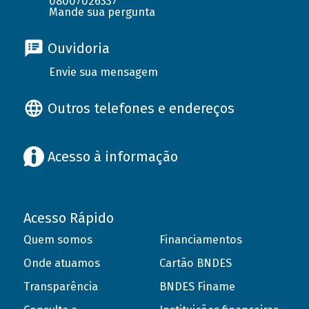
08007026337
Mande sua pergunta
Ouvidoria
Envie sua mensagem
Outros telefones e endereços
Acesso à informação
Acesso Rápido
Quem somos
Financiamentos
Onde atuamos
Cartão BNDES
Transparência
BNDES Finame