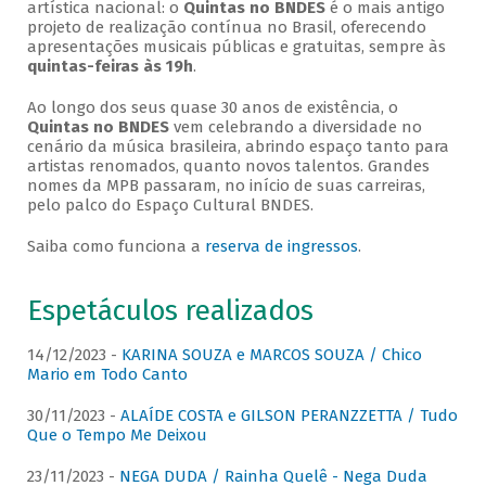
artística nacional: o
Quintas no BNDES
é o mais antigo
projeto de realização contínua no Brasil, oferecendo
apresentações musicais públicas e gratuitas, sempre às
quintas-feiras às 19h
.
Ao longo dos seus quase 30 anos de existência, o
Quintas no BNDES
vem celebrando a diversidade no
cenário da música brasileira, abrindo espaço tanto para
artistas renomados, quanto novos talentos. Grandes
nomes da MPB passaram, no início de suas carreiras,
pelo palco do Espaço Cultural BNDES.
Saiba como funciona a
reserva de ingressos
.
Espetáculos realizados
14/12/2023 -
KARINA SOUZA e MARCOS SOUZA / Chico
Mario em Todo Canto
30/11/2023 -
ALAÍDE COSTA e GILSON PERANZZETTA / Tudo
Que o Tempo Me Deixou
23/11/2023 -
NEGA DUDA / Rainha Quelê - Nega Duda