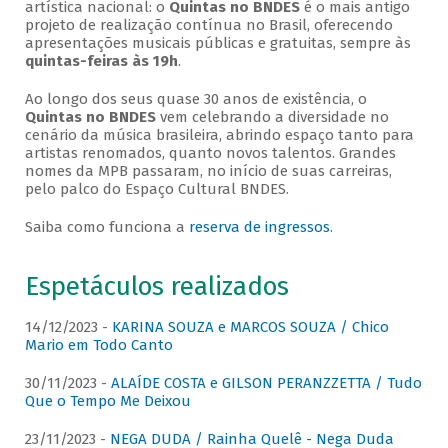
artística nacional: o
Quintas no BNDES
é o mais antigo
projeto de realização contínua no Brasil, oferecendo
apresentações musicais públicas e gratuitas, sempre às
quintas-feiras às 19h
.
Ao longo dos seus quase 30 anos de existência, o
Quintas no BNDES
vem celebrando a diversidade no
cenário da música brasileira, abrindo espaço tanto para
artistas renomados, quanto novos talentos. Grandes
nomes da MPB passaram, no início de suas carreiras,
pelo palco do Espaço Cultural BNDES.
Saiba como funciona a
reserva de ingressos
.
Espetáculos realizados
14/12/2023 -
KARINA SOUZA e MARCOS SOUZA / Chico
Mario em Todo Canto
30/11/2023 -
ALAÍDE COSTA e GILSON PERANZZETTA / Tudo
Que o Tempo Me Deixou
23/11/2023 -
NEGA DUDA / Rainha Quelê - Nega Duda