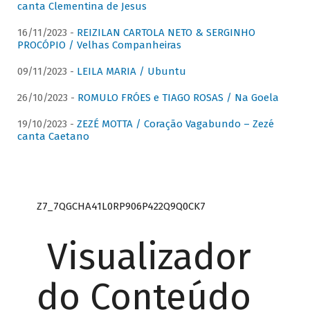
canta Clementina de Jesus
16/11/2023 -
REIZILAN CARTOLA NETO & SERGINHO
PROCÓPIO / Velhas Companheiras
09/11/2023 -
LEILA MARIA / Ubuntu
26/10/2023 -
ROMULO FRÓES e TIAGO ROSAS / Na Goela
19/10/2023 -
ZEZÉ MOTTA / Coração Vagabundo – Zezé
canta Caetano
Z7_7QGCHA41L0RP906P422Q9Q0CK7
Visualizador
do Conteúdo