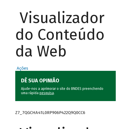
Visualizador
do Conteúdo
da Web
Ações
DÊ SUA OPINIÃO
Ajude-nos a aprimorar o site do BNDES preenchendo
uma rápida
pesquisa
.
Z7_7QGCHA41L0RP906P422Q9Q0CC6