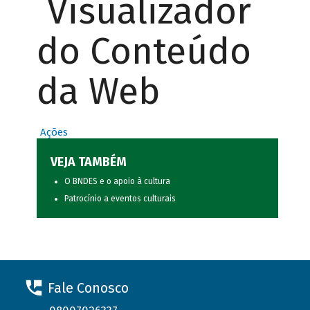
Visualizador
do Conteúdo
da Web
Ações
VEJA TAMBÉM
O BNDES e o apoio à cultura
Patrocínio a eventos culturais
Fale Conosco