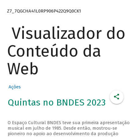
Z7_7QGCHA41L0RP906P422Q9Q0CK1
Visualizador do
Conteúdo da
Web
Ações
Quintas no BNDES 2023
O Espaço Cultural BNDES teve sua primeira apresentação
musical em julho de 1985. Desde então, mostrou-se
pioneiro no apoio ao desenvolvimento da produção