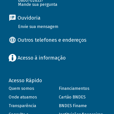
08007026337
Mande sua pergunta
Ouvidoria
Envie sua mensagem
Outros telefones e endereços
Acesso à informação
Acesso Rápido
Quem somos
Financiamentos
Onde atuamos
Cartão BNDES
Transparência
BNDES Finame