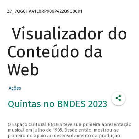
Z7_7QGCHA41L0RP906P422Q9Q0CK1
Visualizador do
Conteúdo da
Web
Ações
Quintas no BNDES 2023
O Espaço Cultural BNDES teve sua primeira apresentação
musical em julho de 1985. Desde então, mostrou-se
pioneiro no apoio ao desenvolvimento da produção