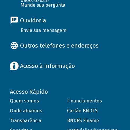
08007026337
Mande sua pergunta
Ouvidoria
Envie sua mensagem
Outros telefones e endereços
Acesso à informação
Acesso Rápido
Quem somos
Financiamentos
Onde atuamos
Cartão BNDES
Transparência
BNDES Finame