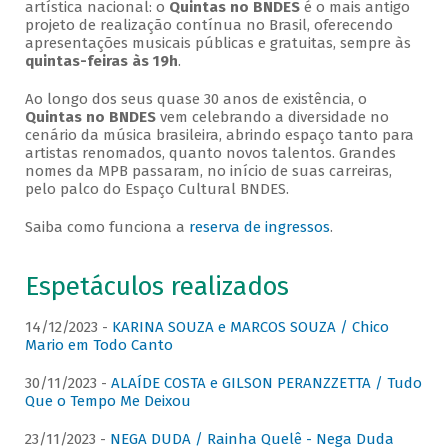
artística nacional: o
Quintas no BNDES
é o mais antigo
projeto de realização contínua no Brasil, oferecendo
apresentações musicais públicas e gratuitas, sempre às
quintas-feiras às 19h
.
Ao longo dos seus quase 30 anos de existência, o
Quintas no BNDES
vem celebrando a diversidade no
cenário da música brasileira, abrindo espaço tanto para
artistas renomados, quanto novos talentos. Grandes
nomes da MPB passaram, no início de suas carreiras,
pelo palco do Espaço Cultural BNDES.
Saiba como funciona a
reserva de ingressos
.
Espetáculos realizados
14/12/2023 -
KARINA SOUZA e MARCOS SOUZA / Chico
Mario em Todo Canto
30/11/2023 -
ALAÍDE COSTA e GILSON PERANZZETTA / Tudo
Que o Tempo Me Deixou
23/11/2023 -
NEGA DUDA / Rainha Quelê - Nega Duda