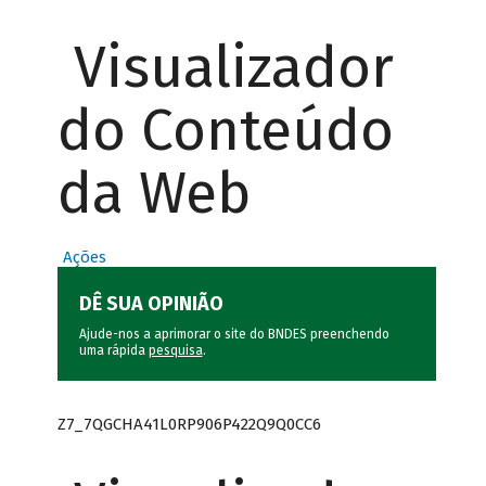
Visualizador
do Conteúdo
da Web
Ações
DÊ SUA OPINIÃO
Ajude-nos a aprimorar o site do BNDES preenchendo
uma rápida
pesquisa
.
Z7_7QGCHA41L0RP906P422Q9Q0CC6