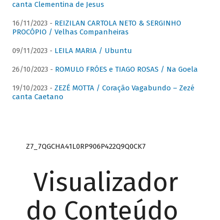
canta Clementina de Jesus
16/11/2023 -
REIZILAN CARTOLA NETO & SERGINHO
PROCÓPIO / Velhas Companheiras
09/11/2023 -
LEILA MARIA / Ubuntu
26/10/2023 -
ROMULO FRÓES e TIAGO ROSAS / Na Goela
19/10/2023 -
ZEZÉ MOTTA / Coração Vagabundo – Zezé
canta Caetano
Z7_7QGCHA41L0RP906P422Q9Q0CK7
Visualizador
do Conteúdo