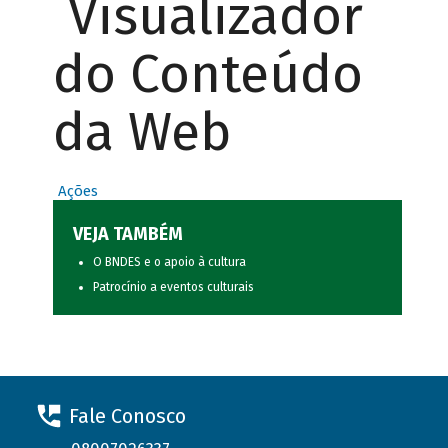
Visualizador
do Conteúdo
da Web
Ações
VEJA TAMBÉM
O BNDES e o apoio à cultura
Patrocínio a eventos culturais
Fale Conosco