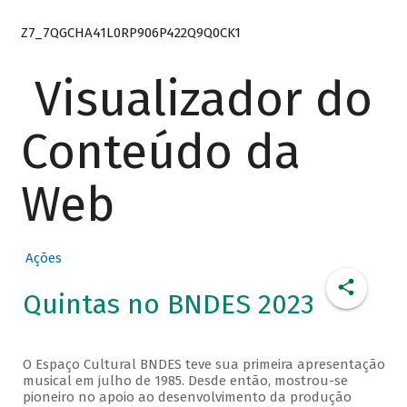
Z7_7QGCHA41L0RP906P422Q9Q0CK1
Visualizador do
Conteúdo da
Web
Ações
Quintas no BNDES 2023
O Espaço Cultural BNDES teve sua primeira apresentação
musical em julho de 1985. Desde então, mostrou-se
pioneiro no apoio ao desenvolvimento da produção