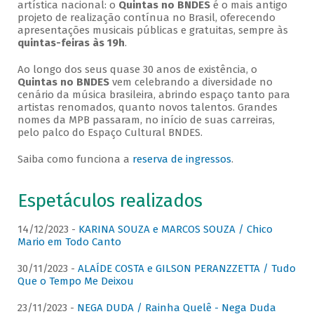
artística nacional: o
Quintas no BNDES
é o mais antigo
projeto de realização contínua no Brasil, oferecendo
apresentações musicais públicas e gratuitas, sempre às
quintas-feiras às 19h
.
Ao longo dos seus quase 30 anos de existência, o
Quintas no BNDES
vem celebrando a diversidade no
cenário da música brasileira, abrindo espaço tanto para
artistas renomados, quanto novos talentos. Grandes
nomes da MPB passaram, no início de suas carreiras,
pelo palco do Espaço Cultural BNDES.
Saiba como funciona a
reserva de ingressos
.
Espetáculos realizados
14/12/2023 -
KARINA SOUZA e MARCOS SOUZA / Chico
Mario em Todo Canto
30/11/2023 -
ALAÍDE COSTA e GILSON PERANZZETTA / Tudo
Que o Tempo Me Deixou
23/11/2023 -
NEGA DUDA / Rainha Quelê - Nega Duda