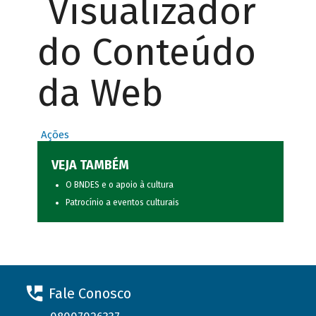
Visualizador
do Conteúdo
da Web
Ações
VEJA TAMBÉM
O BNDES e o apoio à cultura
Patrocínio a eventos culturais
Fale Conosco