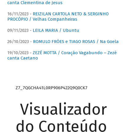
canta Clementina de Jesus
16/11/2023 -
REIZILAN CARTOLA NETO & SERGINHO
PROCÓPIO / Velhas Companheiras
09/11/2023 -
LEILA MARIA / Ubuntu
26/10/2023 -
ROMULO FRÓES e TIAGO ROSAS / Na Goela
19/10/2023 -
ZEZÉ MOTTA / Coração Vagabundo – Zezé
canta Caetano
Z7_7QGCHA41L0RP906P422Q9Q0CK7
Visualizador
do Conteúdo