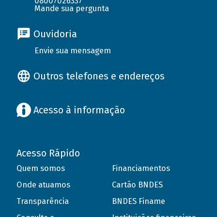
08007026337
Mande sua pergunta
Ouvidoria
Envie sua mensagem
Outros telefones e endereços
Acesso à informação
Acesso Rápido
Quem somos
Financiamentos
Onde atuamos
Cartão BNDES
Transparência
BNDES Finame