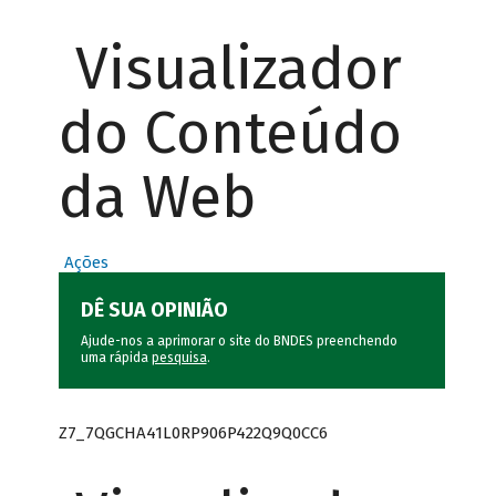
Visualizador
do Conteúdo
da Web
Ações
DÊ SUA OPINIÃO
Ajude-nos a aprimorar o site do BNDES preenchendo
uma rápida
pesquisa
.
Z7_7QGCHA41L0RP906P422Q9Q0CC6