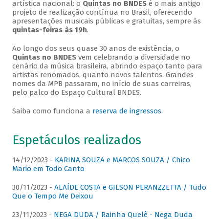
artística nacional: o
Quintas no BNDES
é o mais antigo
projeto de realização contínua no Brasil, oferecendo
apresentações musicais públicas e gratuitas, sempre às
quintas-feiras às 19h
.
Ao longo dos seus quase 30 anos de existência, o
Quintas no BNDES
vem celebrando a diversidade no
cenário da música brasileira, abrindo espaço tanto para
artistas renomados, quanto novos talentos. Grandes
nomes da MPB passaram, no início de suas carreiras,
pelo palco do Espaço Cultural BNDES.
Saiba como funciona a
reserva de ingressos
.
Espetáculos realizados
14/12/2023 -
KARINA SOUZA e MARCOS SOUZA / Chico
Mario em Todo Canto
30/11/2023 -
ALAÍDE COSTA e GILSON PERANZZETTA / Tudo
Que o Tempo Me Deixou
23/11/2023 -
NEGA DUDA / Rainha Quelê - Nega Duda