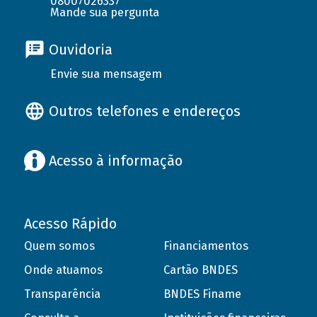
08007026337
Mande sua pergunta
Ouvidoria
Envie sua mensagem
Outros telefones e endereços
Acesso à informação
Acesso Rápido
Quem somos
Financiamentos
Onde atuamos
Cartão BNDES
Transparência
BNDES Finame