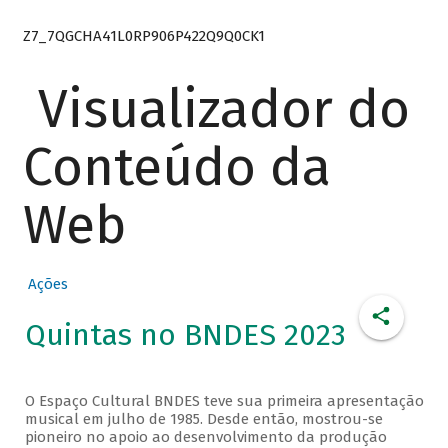
Z7_7QGCHA41L0RP906P422Q9Q0CK1
Visualizador do
Conteúdo da
Web
Ações
Quintas no BNDES 2023
O Espaço Cultural BNDES teve sua primeira apresentação
musical em julho de 1985. Desde então, mostrou-se
pioneiro no apoio ao desenvolvimento da produção