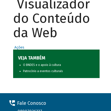
Visualizador
do Conteúdo
da Web
Ações
VEJA TAMBÉM
O BNDES e o apoio à cultura
Patrocínio a eventos culturais
Fale Conosco