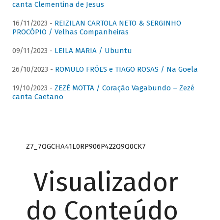
canta Clementina de Jesus
16/11/2023 -
REIZILAN CARTOLA NETO & SERGINHO
PROCÓPIO / Velhas Companheiras
09/11/2023 -
LEILA MARIA / Ubuntu
26/10/2023 -
ROMULO FRÓES e TIAGO ROSAS / Na Goela
19/10/2023 -
ZEZÉ MOTTA / Coração Vagabundo – Zezé
canta Caetano
Z7_7QGCHA41L0RP906P422Q9Q0CK7
Visualizador
do Conteúdo