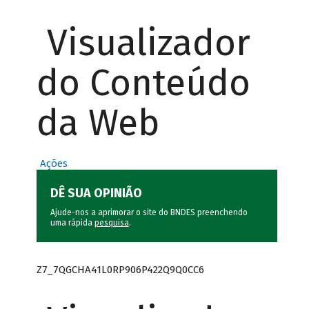
Visualizador
do Conteúdo
da Web
Ações
DÊ SUA OPINIÃO
Ajude-nos a aprimorar o site do BNDES preenchendo
uma rápida
pesquisa
.
Z7_7QGCHA41L0RP906P422Q9Q0CC6