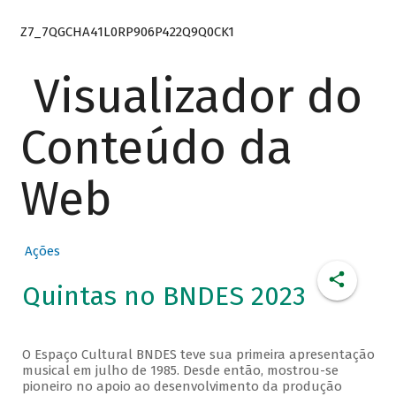
Z7_7QGCHA41L0RP906P422Q9Q0CK1
Visualizador do
Conteúdo da
Web
Ações
Quintas no BNDES 2023
O Espaço Cultural BNDES teve sua primeira apresentação
musical em julho de 1985. Desde então, mostrou-se
pioneiro no apoio ao desenvolvimento da produção