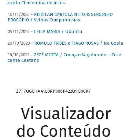
canta Clementina de Jesus
16/11/2023 -
REIZILAN CARTOLA NETO & SERGINHO
PROCÓPIO / Velhas Companheiras
09/11/2023 -
LEILA MARIA / Ubuntu
26/10/2023 -
ROMULO FRÓES e TIAGO ROSAS / Na Goela
19/10/2023 -
ZEZÉ MOTTA / Coração Vagabundo – Zezé
canta Caetano
Z7_7QGCHA41L0RP906P422Q9Q0CK7
Visualizador
do Conteúdo