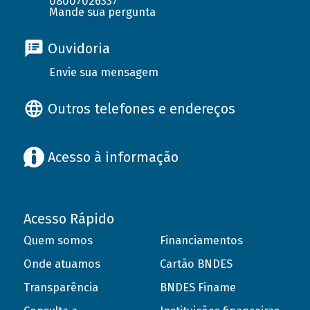
08007026337
Mande sua pergunta
Ouvidoria
Envie sua mensagem
Outros telefones e endereços
Acesso à informação
Acesso Rápido
Quem somos
Financiamentos
Onde atuamos
Cartão BNDES
Transparência
BNDES Finame