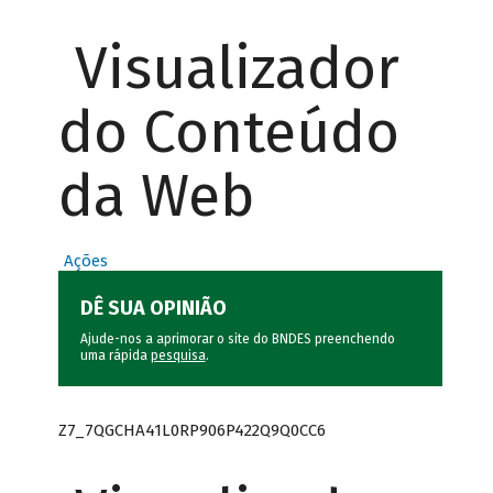
Visualizador
do Conteúdo
da Web
Ações
DÊ SUA OPINIÃO
Ajude-nos a aprimorar o site do BNDES preenchendo
uma rápida
pesquisa
.
Z7_7QGCHA41L0RP906P422Q9Q0CC6