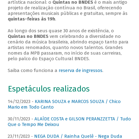
artística nacional: o
Quintas no BNDES
é o mais antigo
projeto de realização contínua no Brasil, oferecendo
apresentações musicais públicas e gratuitas, sempre às
quintas-feiras às 19h
.
Ao longo dos seus quase 30 anos de existência, o
Quintas no BNDES
vem celebrando a diversidade no
cenário da música brasileira, abrindo espaço tanto para
artistas renomados, quanto novos talentos. Grandes
nomes da MPB passaram, no início de suas carreiras,
pelo palco do Espaço Cultural BNDES.
Saiba como funciona a
reserva de ingressos
.
Espetáculos realizados
14/12/2023 -
KARINA SOUZA e MARCOS SOUZA / Chico
Mario em Todo Canto
30/11/2023 -
ALAÍDE COSTA e GILSON PERANZZETTA / Tudo
Que o Tempo Me Deixou
23/11/2023 -
NEGA DUDA / Rainha Quelê - Nega Duda