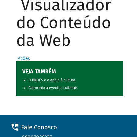
Visualizador
do Conteúdo
da Web
Ações
VEJA TAMBÉM
O BNDES e o apoio à cultura
Patrocínio a eventos culturais
Fale Conosco