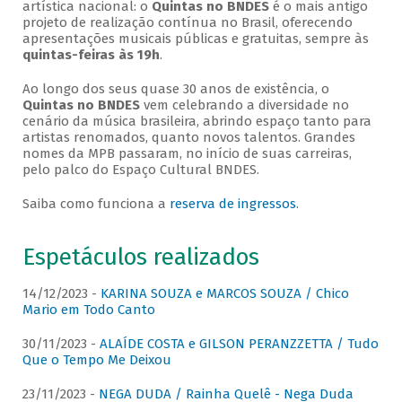
artística nacional: o
Quintas no BNDES
é o mais antigo
projeto de realização contínua no Brasil, oferecendo
apresentações musicais públicas e gratuitas, sempre às
quintas-feiras às 19h
.
Ao longo dos seus quase 30 anos de existência, o
Quintas no BNDES
vem celebrando a diversidade no
cenário da música brasileira, abrindo espaço tanto para
artistas renomados, quanto novos talentos. Grandes
nomes da MPB passaram, no início de suas carreiras,
pelo palco do Espaço Cultural BNDES.
Saiba como funciona a
reserva de ingressos
.
Espetáculos realizados
14/12/2023 -
KARINA SOUZA e MARCOS SOUZA / Chico
Mario em Todo Canto
30/11/2023 -
ALAÍDE COSTA e GILSON PERANZZETTA / Tudo
Que o Tempo Me Deixou
23/11/2023 -
NEGA DUDA / Rainha Quelê - Nega Duda