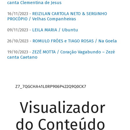
canta Clementina de Jesus
16/11/2023 -
REIZILAN CARTOLA NETO & SERGINHO
PROCÓPIO / Velhas Companheiras
09/11/2023 -
LEILA MARIA / Ubuntu
26/10/2023 -
ROMULO FRÓES e TIAGO ROSAS / Na Goela
19/10/2023 -
ZEZÉ MOTTA / Coração Vagabundo – Zezé
canta Caetano
Z7_7QGCHA41L0RP906P422Q9Q0CK7
Visualizador
do Conteúdo