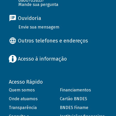
08007026337
Mande sua pergunta
Ouvidoria
Envie sua mensagem
Outros telefones e endereços
Acesso à informação
Acesso Rápido
Quem somos
Financiamentos
Onde atuamos
Cartão BNDES
Transparência
BNDES Finame