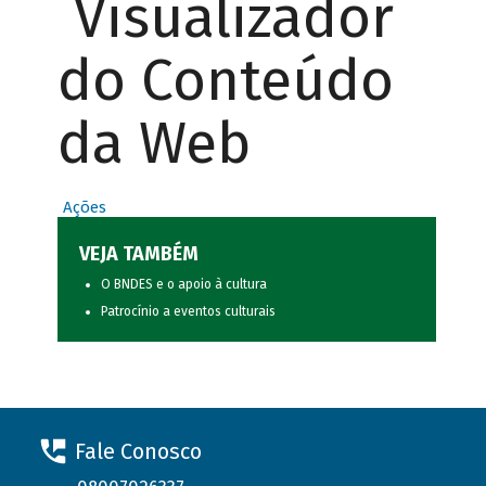
Visualizador
do Conteúdo
da Web
Ações
VEJA TAMBÉM
O BNDES e o apoio à cultura
Patrocínio a eventos culturais
Fale Conosco