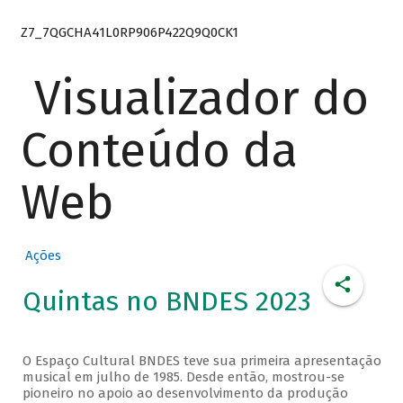
Z7_7QGCHA41L0RP906P422Q9Q0CK1
Visualizador do
Conteúdo da
Web
Ações
Quintas no BNDES 2023
O Espaço Cultural BNDES teve sua primeira apresentação
musical em julho de 1985. Desde então, mostrou-se
pioneiro no apoio ao desenvolvimento da produção