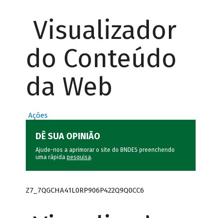
Visualizador
do Conteúdo
da Web
Ações
DÊ SUA OPINIÃO
Ajude-nos a aprimorar o site do BNDES preenchendo
uma rápida
pesquisa
.
Z7_7QGCHA41L0RP906P422Q9Q0CC6