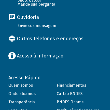
08007026337
Mande sua pergunta
Ouvidoria
Envie sua mensagem
Outros telefones e endereços
Acesso à informação
Acesso Rápido
Quem somos
Financiamentos
Onde atuamos
Cartão BNDES
Transparência
BNDES Finame