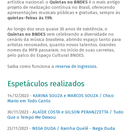
artística nacional: o
Quintas no BNDES
é o mais antigo
projeto de realização contínua no Brasil, oferecendo
apresentações musicais públicas e gratuitas, sempre às
quintas-feiras às 19h
.
Ao longo dos seus quase 30 anos de existência, o
Quintas no BNDES
vem celebrando a diversidade no
cenário da música brasileira, abrindo espaço tanto para
artistas renomados, quanto novos talentos. Grandes
nomes da MPB passaram, no início de suas carreiras,
pelo palco do Espaço Cultural BNDES.
Saiba como funciona a
reserva de ingressos
.
Espetáculos realizados
14/12/2023 -
KARINA SOUZA e MARCOS SOUZA / Chico
Mario em Todo Canto
30/11/2023 -
ALAÍDE COSTA e GILSON PERANZZETTA / Tudo
Que o Tempo Me Deixou
23/11/2023 -
NEGA DUDA / Rainha Quelê - Nega Duda