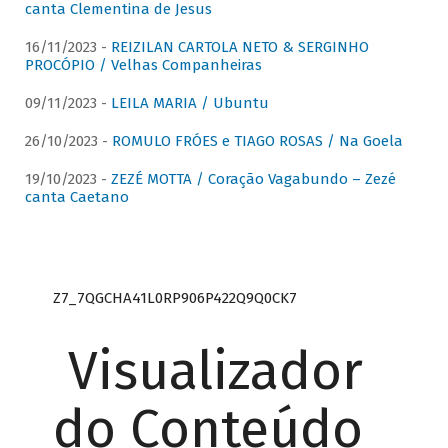
canta Clementina de Jesus
16/11/2023 -
REIZILAN CARTOLA NETO & SERGINHO
PROCÓPIO / Velhas Companheiras
09/11/2023 -
LEILA MARIA / Ubuntu
26/10/2023 -
ROMULO FRÓES e TIAGO ROSAS / Na Goela
19/10/2023 -
ZEZÉ MOTTA / Coração Vagabundo – Zezé
canta Caetano
Z7_7QGCHA41L0RP906P422Q9Q0CK7
Visualizador
do Conteúdo