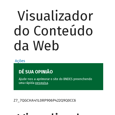
Visualizador
do Conteúdo
da Web
Ações
DÊ SUA OPINIÃO
Ajude-nos a aprimorar o site do BNDES preenchendo
uma rápida
pesquisa
.
Z7_7QGCHA41L0RP906P422Q9Q0CC6