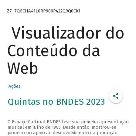
Z7_7QGCHA41L0RP906P422Q9Q0CK1
Visualizador do
Conteúdo da
Web
Ações
Quintas no BNDES 2023
O Espaço Cultural BNDES teve sua primeira apresentação
musical em julho de 1985. Desde então, mostrou-se
pioneiro no apoio ao desenvolvimento da produção