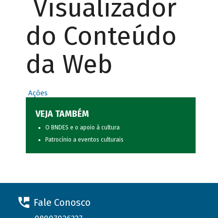
Visualizador
do Conteúdo
da Web
Ações
VEJA TAMBÉM
O BNDES e o apoio à cultura
Patrocínio a eventos culturais
Fale Conosco