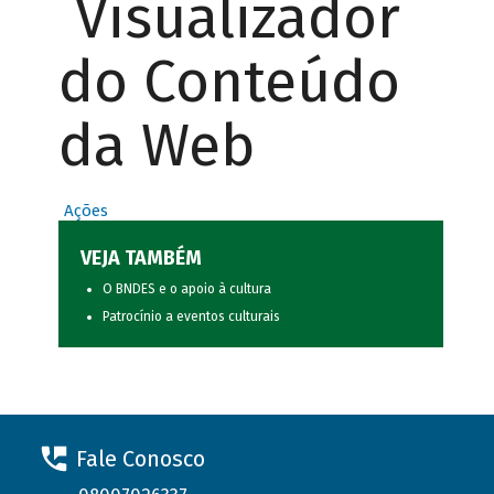
Visualizador
do Conteúdo
da Web
Ações
VEJA TAMBÉM
O BNDES e o apoio à cultura
Patrocínio a eventos culturais
Fale Conosco