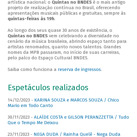
artística nacional: o
Quintas no BNDES
é o mais antigo
projeto de realização contínua no Brasil, oferecendo
apresentações musicais públicas e gratuitas, sempre às
quintas-feiras às 19h
.
Ao longo dos seus quase 30 anos de existência, o
Quintas no BNDES
vem celebrando a diversidade no
cenário da música brasileira, abrindo espaço tanto para
artistas renomados, quanto novos talentos. Grandes
nomes da MPB passaram, no início de suas carreiras,
pelo palco do Espaço Cultural BNDES.
Saiba como funciona a
reserva de ingressos
.
Espetáculos realizados
14/12/2023 -
KARINA SOUZA e MARCOS SOUZA / Chico
Mario em Todo Canto
30/11/2023 -
ALAÍDE COSTA e GILSON PERANZZETTA / Tudo
Que o Tempo Me Deixou
23/11/2023 -
NEGA DUDA / Rainha Quelê - Nega Duda