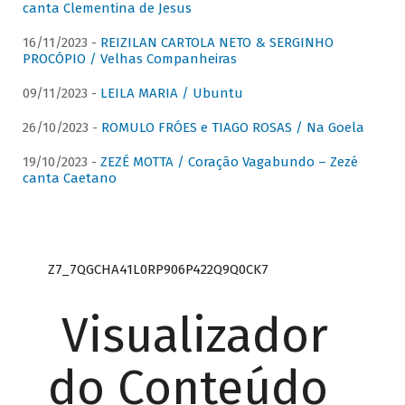
canta Clementina de Jesus
16/11/2023 -
REIZILAN CARTOLA NETO & SERGINHO
PROCÓPIO / Velhas Companheiras
09/11/2023 -
LEILA MARIA / Ubuntu
26/10/2023 -
ROMULO FRÓES e TIAGO ROSAS / Na Goela
19/10/2023 -
ZEZÉ MOTTA / Coração Vagabundo – Zezé
canta Caetano
Z7_7QGCHA41L0RP906P422Q9Q0CK7
Visualizador
do Conteúdo