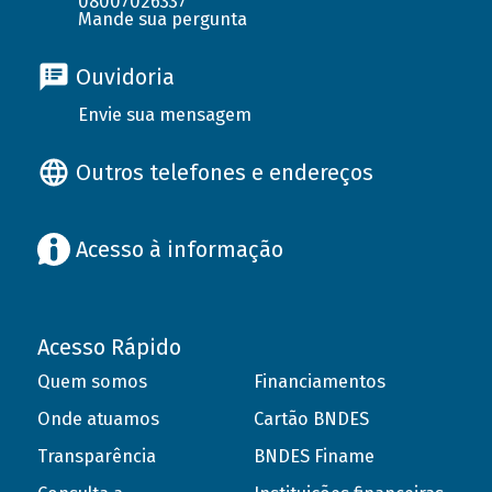
08007026337
Mande sua pergunta
Ouvidoria
Envie sua mensagem
Outros telefones e endereços
Acesso à informação
Acesso Rápido
Quem somos
Financiamentos
Onde atuamos
Cartão BNDES
Transparência
BNDES Finame