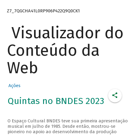
Z7_7QGCHA41L0RP906P422Q9Q0CK1
Visualizador do
Conteúdo da
Web
Ações
Quintas no BNDES 2023
O Espaço Cultural BNDES teve sua primeira apresentação
musical em julho de 1985. Desde então, mostrou-se
pioneiro no apoio ao desenvolvimento da produção