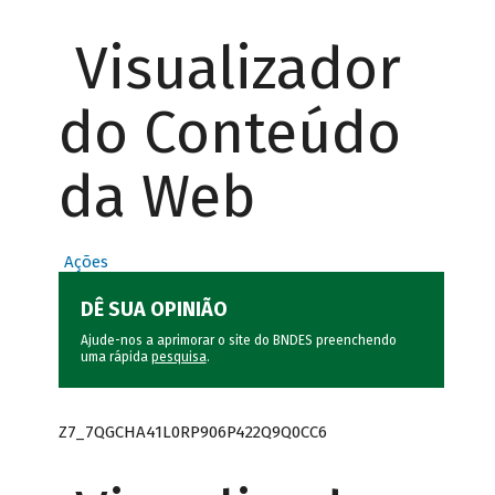
Visualizador
do Conteúdo
da Web
Ações
DÊ SUA OPINIÃO
Ajude-nos a aprimorar o site do BNDES preenchendo
uma rápida
pesquisa
.
Z7_7QGCHA41L0RP906P422Q9Q0CC6