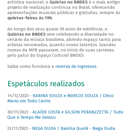
artística nacional: o
Quintas no BNDES
é o mais antigo
projeto de realização contínua no Brasil, oferecendo
apresentações musicais públicas e gratuitas, sempre às
quintas-feiras às 19h
.
Ao longo dos seus quase 30 anos de existência, o
Quintas no BNDES
vem celebrando a diversidade no
cenário da música brasileira, abrindo espaço tanto para
artistas renomados, quanto novos talentos. Grandes
nomes da MPB passaram, no início de suas carreiras,
pelo palco do Espaço Cultural BNDES.
Saiba como funciona a
reserva de ingressos
.
Espetáculos realizados
14/12/2023 -
KARINA SOUZA e MARCOS SOUZA / Chico
Mario em Todo Canto
30/11/2023 -
ALAÍDE COSTA e GILSON PERANZZETTA / Tudo
Que o Tempo Me Deixou
23/11/2023 -
NEGA DUDA / Rainha Quelê - Nega Duda