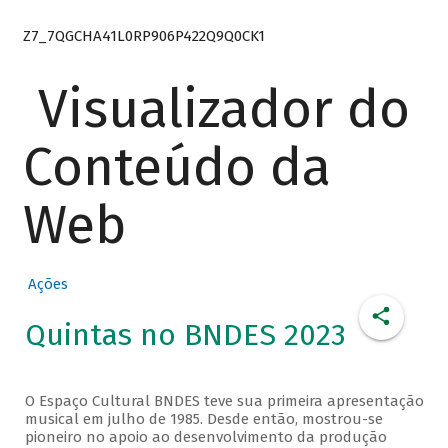
Z7_7QGCHA41L0RP906P422Q9Q0CK1
Visualizador do
Conteúdo da
Web
Ações
Quintas no BNDES 2023
O Espaço Cultural BNDES teve sua primeira apresentação
musical em julho de 1985. Desde então, mostrou-se
pioneiro no apoio ao desenvolvimento da produção