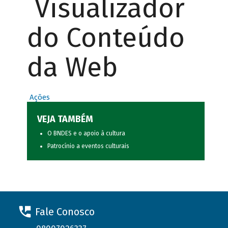
Visualizador
do Conteúdo
da Web
Ações
VEJA TAMBÉM
O BNDES e o apoio à cultura
Patrocínio a eventos culturais
Fale Conosco