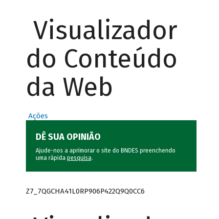
Visualizador
do Conteúdo
da Web
Ações
DÊ SUA OPINIÃO
Ajude-nos a aprimorar o site do BNDES preenchendo
uma rápida
pesquisa
.
Z7_7QGCHA41L0RP906P422Q9Q0CC6