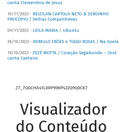
canta Clementina de Jesus
16/11/2023 -
REIZILAN CARTOLA NETO & SERGINHO
PROCÓPIO / Velhas Companheiras
09/11/2023 -
LEILA MARIA / Ubuntu
26/10/2023 -
ROMULO FRÓES e TIAGO ROSAS / Na Goela
19/10/2023 -
ZEZÉ MOTTA / Coração Vagabundo – Zezé
canta Caetano
Z7_7QGCHA41L0RP906P422Q9Q0CK7
Visualizador
do Conteúdo