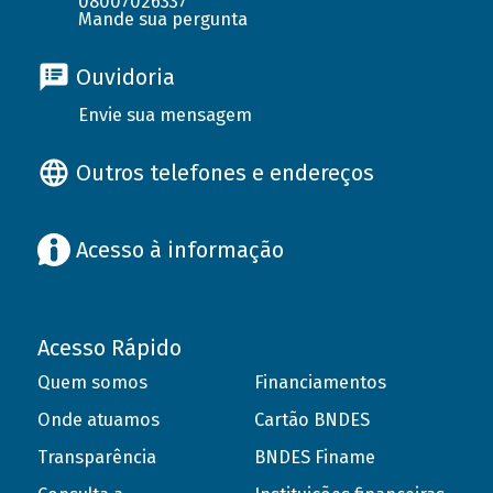
08007026337
Mande sua pergunta
Ouvidoria
Envie sua mensagem
Outros telefones e endereços
Acesso à informação
Acesso Rápido
Quem somos
Financiamentos
Onde atuamos
Cartão BNDES
Transparência
BNDES Finame