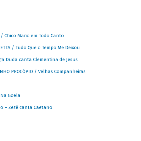
 Chico Mario em Todo Canto
ETTA / Tudo Que o Tempo Me Deixou
ga Duda canta Clementina de Jesus
INHO PROCÓPIO / Velhas Companheiras
 Na Goela
o – Zezé canta Caetano