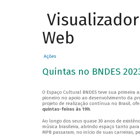
Visualizado
Web
Ações
Quintas no BNDES 202
O Espaço Cultural BNDES teve sua primeira 
pioneiro no apoio ao desenvolvimento da pro
projeto de realização contínua no Brasil, of
quintas-feiras às 19h
.
Ao longo dos seus quase 30 anos de existênc
música brasileira, abrindo espaço tanto pa
MPB passaram, no início de suas carreiras, p