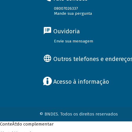
08007026337
Mande sua pergunta
Ouvidoria
Envie sua mensagem
Outros telefones e endereço
Acesso à informação
© BNDES. Todos os direitos reservados
ConteÃºdo complementar