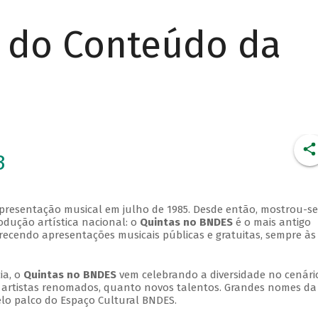
r do Conteúdo da
3
apresentação musical em julho de 1985. Desde então, mostrou-se
dução artística nacional: o
Quintas no BNDES
é o mais antigo
erecendo apresentações musicais públicas e gratuitas, sempre às
ia, o
Quintas no BNDES
vem celebrando a diversidade no cenári
ra artistas renomados, quanto novos talentos. Grandes nomes da
elo palco do Espaço Cultural BNDES.