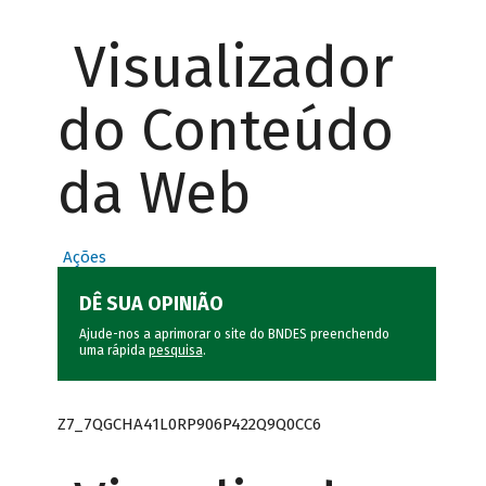
Visualizador
do Conteúdo
da Web
Ações
DÊ SUA OPINIÃO
Ajude-nos a aprimorar o site do BNDES preenchendo
uma rápida
pesquisa
.
Z7_7QGCHA41L0RP906P422Q9Q0CC6