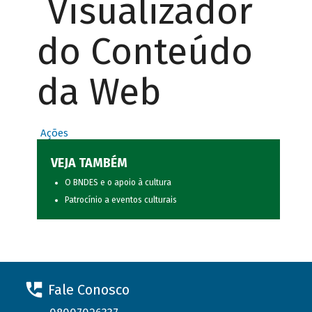
Visualizador
do Conteúdo
da Web
Ações
VEJA TAMBÉM
O BNDES e o apoio à cultura
Patrocínio a eventos culturais
Fale Conosco