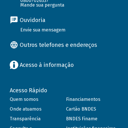
08007026337
Mande sua pergunta
Ouvidoria
Envie sua mensagem
Outros telefones e endereços
Acesso à informação
Acesso Rápido
Quem somos
Financiamentos
Onde atuamos
Cartão BNDES
Transparência
BNDES Finame