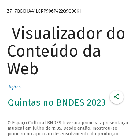
Z7_7QGCHA41L0RP906P422Q9Q0CK1
Visualizador do
Conteúdo da
Web
Ações
Quintas no BNDES 2023
O Espaço Cultural BNDES teve sua primeira apresentação
musical em julho de 1985. Desde então, mostrou-se
pioneiro no apoio ao desenvolvimento da produção