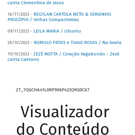
canta Clementina de Jesus
16/11/2023 -
REIZILAN CARTOLA NETO & SERGINHO
PROCÓPIO / Velhas Companheiras
09/11/2023 -
LEILA MARIA / Ubuntu
26/10/2023 -
ROMULO FRÓES e TIAGO ROSAS / Na Goela
19/10/2023 -
ZEZÉ MOTTA / Coração Vagabundo – Zezé
canta Caetano
Z7_7QGCHA41L0RP906P422Q9Q0CK7
Visualizador
do Conteúdo