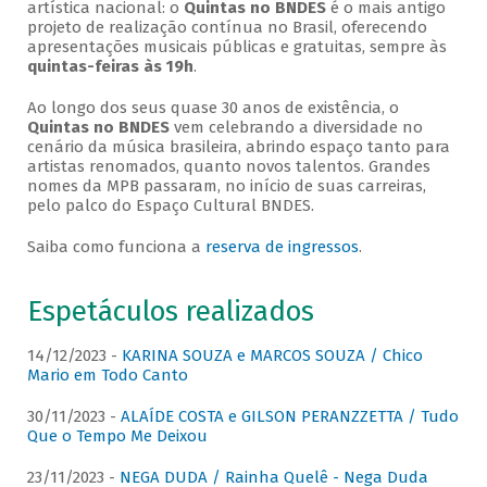
artística nacional: o
Quintas no BNDES
é o mais antigo
projeto de realização contínua no Brasil, oferecendo
apresentações musicais públicas e gratuitas, sempre às
quintas-feiras às 19h
.
Ao longo dos seus quase 30 anos de existência, o
Quintas no BNDES
vem celebrando a diversidade no
cenário da música brasileira, abrindo espaço tanto para
artistas renomados, quanto novos talentos. Grandes
nomes da MPB passaram, no início de suas carreiras,
pelo palco do Espaço Cultural BNDES.
Saiba como funciona a
reserva de ingressos
.
Espetáculos realizados
14/12/2023 -
KARINA SOUZA e MARCOS SOUZA / Chico
Mario em Todo Canto
30/11/2023 -
ALAÍDE COSTA e GILSON PERANZZETTA / Tudo
Que o Tempo Me Deixou
23/11/2023 -
NEGA DUDA / Rainha Quelê - Nega Duda