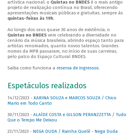
artística nacional: o
Quintas no BNDES
é o mais antigo
projeto de realização contínua no Brasil, oferecendo
apresentações musicais públicas e gratuitas, sempre às
quintas-feiras às 19h
.
Ao longo dos seus quase 30 anos de existência, o
Quintas no BNDES
vem celebrando a diversidade no
cenário da música brasileira, abrindo espaço tanto para
artistas renomados, quanto novos talentos. Grandes
nomes da MPB passaram, no início de suas carreiras,
pelo palco do Espaço Cultural BNDES.
Saiba como funciona a
reserva de ingressos
.
Espetáculos realizados
14/12/2023 -
KARINA SOUZA e MARCOS SOUZA / Chico
Mario em Todo Canto
30/11/2023 -
ALAÍDE COSTA e GILSON PERANZZETTA / Tudo
Que o Tempo Me Deixou
23/11/2023 -
NEGA DUDA / Rainha Quelê - Nega Duda