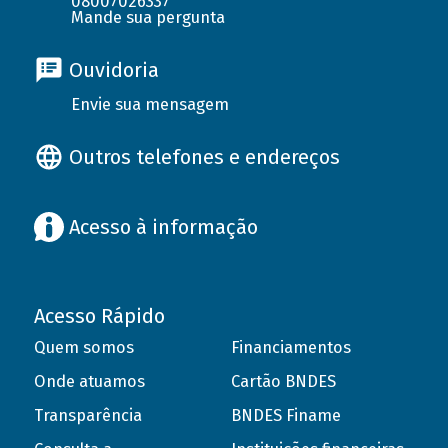
08007026337
Mande sua pergunta
Ouvidoria
Envie sua mensagem
Outros telefones e endereços
Acesso à informação
Acesso Rápido
Quem somos
Financiamentos
Onde atuamos
Cartão BNDES
Transparência
BNDES Finame