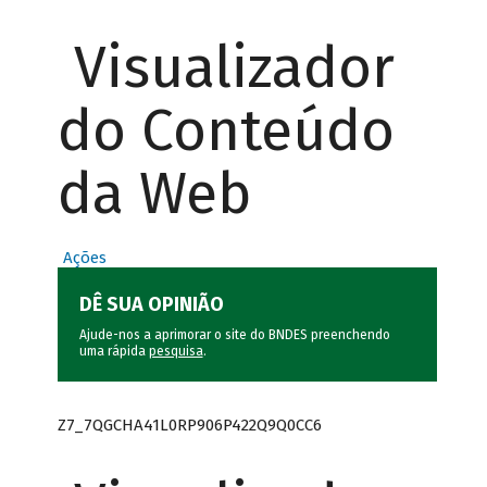
Visualizador
do Conteúdo
da Web
Ações
DÊ SUA OPINIÃO
Ajude-nos a aprimorar o site do BNDES preenchendo
uma rápida
pesquisa
.
Z7_7QGCHA41L0RP906P422Q9Q0CC6