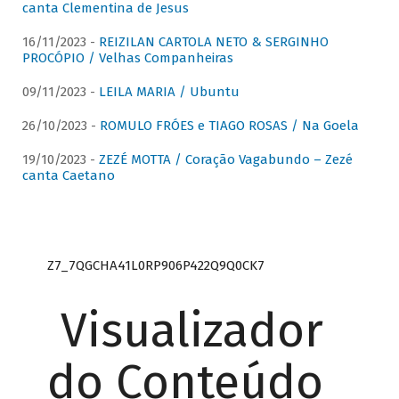
canta Clementina de Jesus
16/11/2023 -
REIZILAN CARTOLA NETO & SERGINHO
PROCÓPIO / Velhas Companheiras
09/11/2023 -
LEILA MARIA / Ubuntu
26/10/2023 -
ROMULO FRÓES e TIAGO ROSAS / Na Goela
19/10/2023 -
ZEZÉ MOTTA / Coração Vagabundo – Zezé
canta Caetano
Z7_7QGCHA41L0RP906P422Q9Q0CK7
Visualizador
do Conteúdo