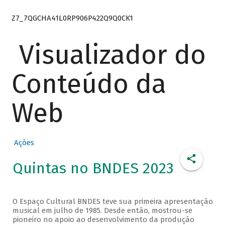
Z7_7QGCHA41L0RP906P422Q9Q0CK1
Visualizador do
Conteúdo da
Web
Ações
Quintas no BNDES 2023
O Espaço Cultural BNDES teve sua primeira apresentação
musical em julho de 1985. Desde então, mostrou-se
pioneiro no apoio ao desenvolvimento da produção