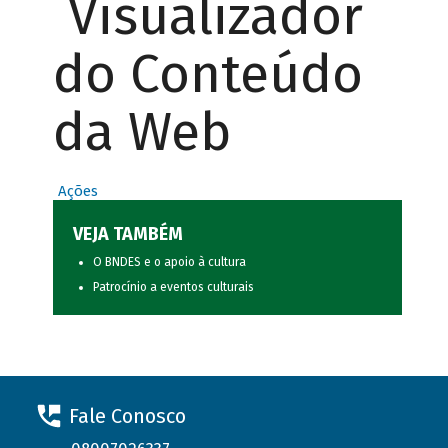
Visualizador
do Conteúdo
da Web
Ações
VEJA TAMBÉM
O BNDES e o apoio à cultura
Patrocínio a eventos culturais
Fale Conosco