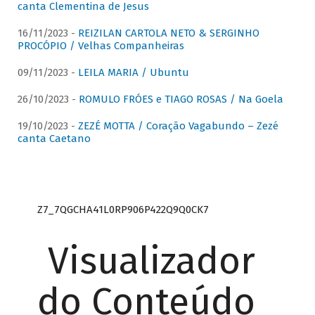
canta Clementina de Jesus
16/11/2023 -
REIZILAN CARTOLA NETO & SERGINHO
PROCÓPIO / Velhas Companheiras
09/11/2023 -
LEILA MARIA / Ubuntu
26/10/2023 -
ROMULO FRÓES e TIAGO ROSAS / Na Goela
19/10/2023 -
ZEZÉ MOTTA / Coração Vagabundo – Zezé
canta Caetano
Z7_7QGCHA41L0RP906P422Q9Q0CK7
Visualizador
do Conteúdo