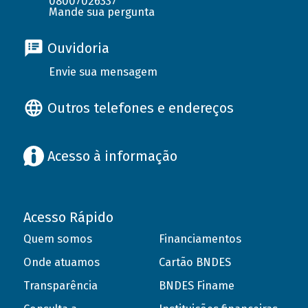
08007026337
Mande sua pergunta
Ouvidoria
Envie sua mensagem
Outros telefones e endereços
Acesso à informação
Acesso Rápido
Quem somos
Financiamentos
Onde atuamos
Cartão BNDES
Transparência
BNDES Finame