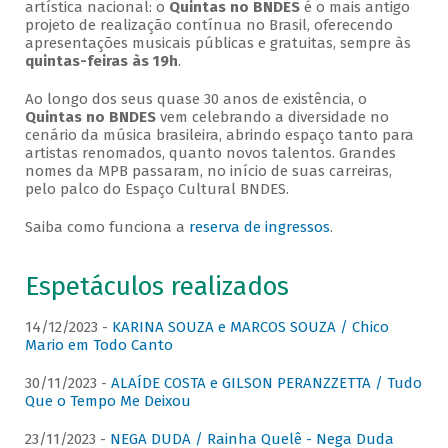
artística nacional: o
Quintas no BNDES
é o mais antigo
projeto de realização contínua no Brasil, oferecendo
apresentações musicais públicas e gratuitas, sempre às
quintas-feiras às 19h
.
Ao longo dos seus quase 30 anos de existência, o
Quintas no BNDES
vem celebrando a diversidade no
cenário da música brasileira, abrindo espaço tanto para
artistas renomados, quanto novos talentos. Grandes
nomes da MPB passaram, no início de suas carreiras,
pelo palco do Espaço Cultural BNDES.
Saiba como funciona a
reserva de ingressos
.
Espetáculos realizados
14/12/2023 -
KARINA SOUZA e MARCOS SOUZA / Chico
Mario em Todo Canto
30/11/2023 -
ALAÍDE COSTA e GILSON PERANZZETTA / Tudo
Que o Tempo Me Deixou
23/11/2023 -
NEGA DUDA / Rainha Quelê - Nega Duda