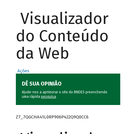
Visualizador
do Conteúdo
da Web
Ações
DÊ SUA OPINIÃO
Ajude-nos a aprimorar o site do BNDES preenchendo
uma rápida
pesquisa
.
Z7_7QGCHA41L0RP906P422Q9Q0CC6