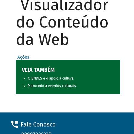
Visualizador
do Conteúdo
da Web
Ações
VEJA TAMBÉM
O BNDES e o apoio à cultura
Patrocínio a eventos culturais
Fale Conosco