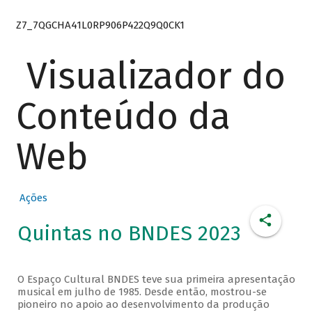
Z7_7QGCHA41L0RP906P422Q9Q0CK1
Visualizador do
Conteúdo da
Web
Ações
Quintas no BNDES 2023
O Espaço Cultural BNDES teve sua primeira apresentação
musical em julho de 1985. Desde então, mostrou-se
pioneiro no apoio ao desenvolvimento da produção