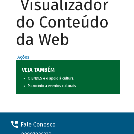
Visualizador
do Conteúdo
da Web
Ações
VEJA TAMBÉM
O BNDES e o apoio à cultura
Patrocínio a eventos culturais
Fale Conosco