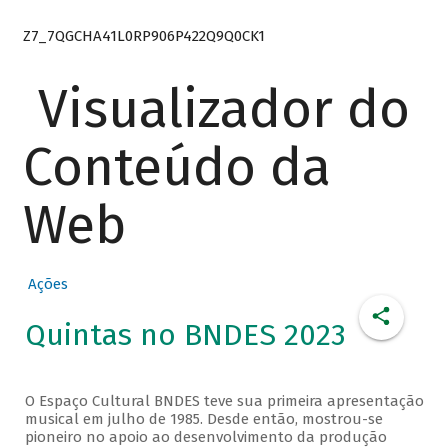
Z7_7QGCHA41L0RP906P422Q9Q0CK1
Visualizador do
Conteúdo da
Web
Ações
Quintas no BNDES 2023
O Espaço Cultural BNDES teve sua primeira apresentação
musical em julho de 1985. Desde então, mostrou-se
pioneiro no apoio ao desenvolvimento da produção