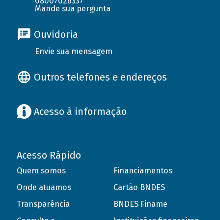
08007026337
Mande sua pergunta
Ouvidoria
Envie sua mensagem
Outros telefones e endereços
Acesso à informação
Acesso Rápido
Quem somos
Financiamentos
Onde atuamos
Cartão BNDES
Transparência
BNDES Finame