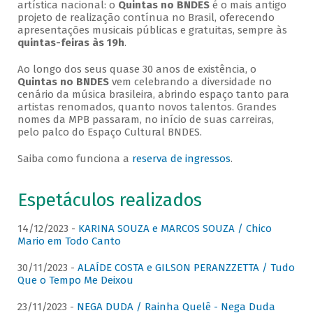
artística nacional: o
Quintas no BNDES
é o mais antigo
projeto de realização contínua no Brasil, oferecendo
apresentações musicais públicas e gratuitas, sempre às
quintas-feiras às 19h
.
Ao longo dos seus quase 30 anos de existência, o
Quintas no BNDES
vem celebrando a diversidade no
cenário da música brasileira, abrindo espaço tanto para
artistas renomados, quanto novos talentos. Grandes
nomes da MPB passaram, no início de suas carreiras,
pelo palco do Espaço Cultural BNDES.
Saiba como funciona a
reserva de ingressos
.
Espetáculos realizados
14/12/2023 -
KARINA SOUZA e MARCOS SOUZA / Chico
Mario em Todo Canto
30/11/2023 -
ALAÍDE COSTA e GILSON PERANZZETTA / Tudo
Que o Tempo Me Deixou
23/11/2023 -
NEGA DUDA / Rainha Quelê - Nega Duda