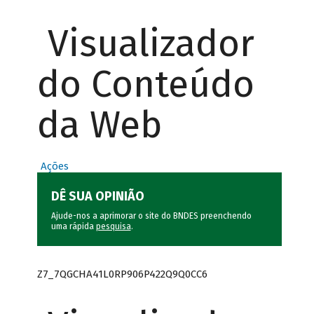
Visualizador
do Conteúdo
da Web
Ações
DÊ SUA OPINIÃO
Ajude-nos a aprimorar o site do BNDES preenchendo
uma rápida
pesquisa
.
Z7_7QGCHA41L0RP906P422Q9Q0CC6