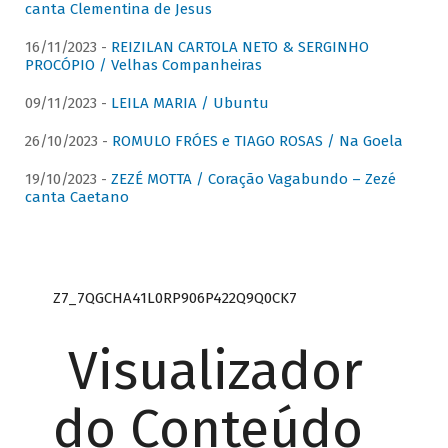
canta Clementina de Jesus
16/11/2023 -
REIZILAN CARTOLA NETO & SERGINHO
PROCÓPIO / Velhas Companheiras
09/11/2023 -
LEILA MARIA / Ubuntu
26/10/2023 -
ROMULO FRÓES e TIAGO ROSAS / Na Goela
19/10/2023 -
ZEZÉ MOTTA / Coração Vagabundo – Zezé
canta Caetano
Z7_7QGCHA41L0RP906P422Q9Q0CK7
Visualizador
do Conteúdo