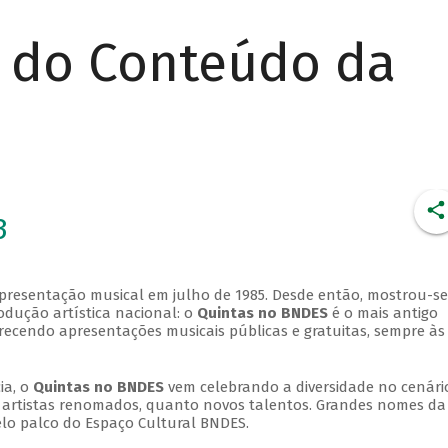
r do Conteúdo da
3
apresentação musical em julho de 1985. Desde então, mostrou-se
dução artística nacional: o
Quintas no BNDES
é o mais antigo
erecendo apresentações musicais públicas e gratuitas, sempre às
ia, o
Quintas no BNDES
vem celebrando a diversidade no cenári
ra artistas renomados, quanto novos talentos. Grandes nomes da
elo palco do Espaço Cultural BNDES.