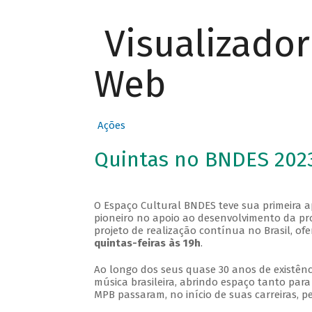
Visualizado
Web
Ações
Quintas no BNDES 202
O Espaço Cultural BNDES teve sua primeira 
pioneiro no apoio ao desenvolvimento da pro
projeto de realização contínua no Brasil, of
quintas-feiras às 19h
.
Ao longo dos seus quase 30 anos de existênc
música brasileira, abrindo espaço tanto pa
MPB passaram, no início de suas carreiras, p