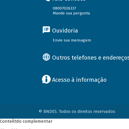
08007026337
Mande sua pergunta
Ouvidoria
Envie sua mensagem
Outros telefones e endereço
Acesso à informação
© BNDES. Todos os direitos reservados
ConteÃºdo complementar