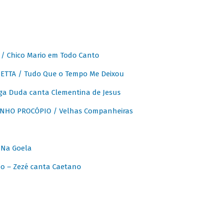
 Chico Mario em Todo Canto
ETTA / Tudo Que o Tempo Me Deixou
ga Duda canta Clementina de Jesus
INHO PROCÓPIO / Velhas Companheiras
 Na Goela
o – Zezé canta Caetano