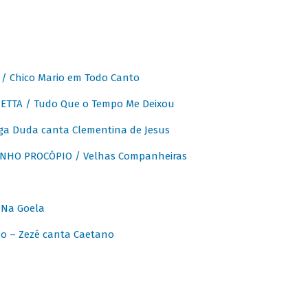
 Chico Mario em Todo Canto
ETTA / Tudo Que o Tempo Me Deixou
ga Duda canta Clementina de Jesus
INHO PROCÓPIO / Velhas Companheiras
 Na Goela
o – Zezé canta Caetano