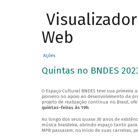
Visualizado
Web
Ações
Quintas no BNDES 202
O Espaço Cultural BNDES teve sua primeira 
pioneiro no apoio ao desenvolvimento da pro
projeto de realização contínua no Brasil, of
quintas-feiras às 19h
.
Ao longo dos seus quase 30 anos de existênc
música brasileira, abrindo espaço tanto pa
MPB passaram, no início de suas carreiras, p