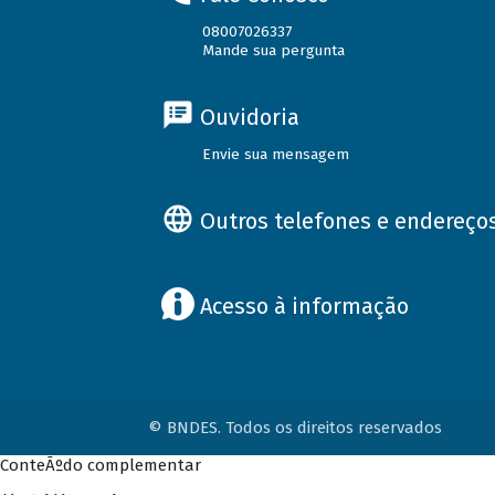
08007026337
Mande sua pergunta
Ouvidoria
Envie sua mensagem
Outros telefones e endereço
Acesso à informação
© BNDES. Todos os direitos reservados
ConteÃºdo complementar