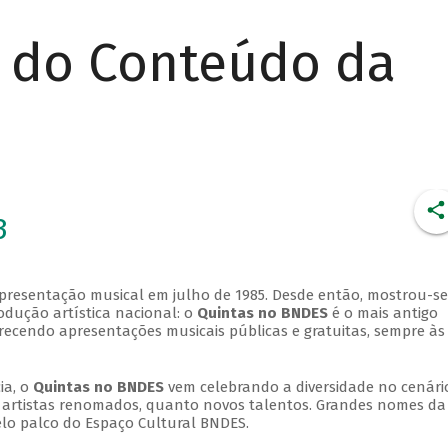
r do Conteúdo da
3
apresentação musical em julho de 1985. Desde então, mostrou-se
dução artística nacional: o
Quintas no BNDES
é o mais antigo
erecendo apresentações musicais públicas e gratuitas, sempre às
ia, o
Quintas no BNDES
vem celebrando a diversidade no cenári
ra artistas renomados, quanto novos talentos. Grandes nomes da
elo palco do Espaço Cultural BNDES.