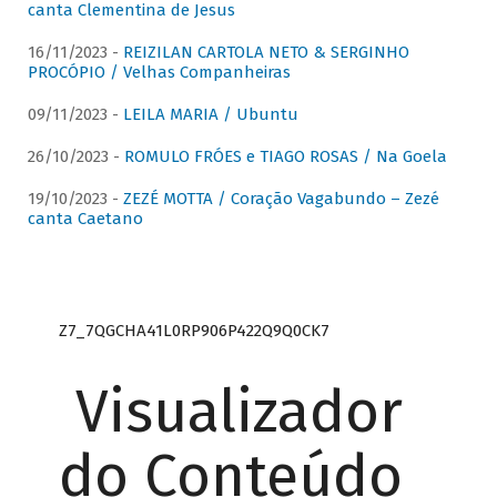
canta Clementina de Jesus
16/11/2023 -
REIZILAN CARTOLA NETO & SERGINHO
PROCÓPIO / Velhas Companheiras
09/11/2023 -
LEILA MARIA / Ubuntu
26/10/2023 -
ROMULO FRÓES e TIAGO ROSAS / Na Goela
19/10/2023 -
ZEZÉ MOTTA / Coração Vagabundo – Zezé
canta Caetano
Z7_7QGCHA41L0RP906P422Q9Q0CK7
Visualizador
do Conteúdo