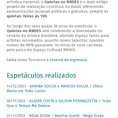
artística nacional: o
Quintas no BNDES
é o mais antigo
projeto de realização contínua no Brasil, oferecendo
apresentações musicais públicas e gratuitas, sempre às
quintas-feiras às 19h
.
Ao longo dos seus quase 30 anos de existência, o
Quintas no BNDES
vem celebrando a diversidade no
cenário da música brasileira, abrindo espaço tanto para
artistas renomados, quanto novos talentos. Grandes
nomes da MPB passaram, no início de suas carreiras,
pelo palco do Espaço Cultural BNDES.
Saiba como funciona a
reserva de ingressos
.
Espetáculos realizados
14/12/2023 -
KARINA SOUZA e MARCOS SOUZA / Chico
Mario em Todo Canto
30/11/2023 -
ALAÍDE COSTA e GILSON PERANZZETTA / Tudo
Que o Tempo Me Deixou
23/11/2023 -
NEGA DUDA / Rainha Quelê - Nega Duda