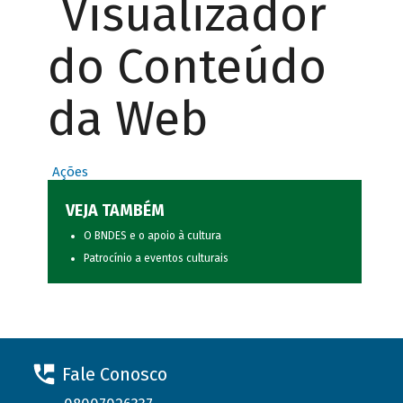
Visualizador
do Conteúdo
da Web
Ações
VEJA TAMBÉM
O BNDES e o apoio à cultura
Patrocínio a eventos culturais
Fale Conosco