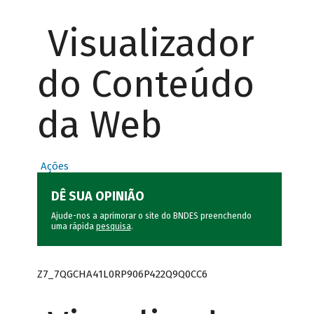
Visualizador
do Conteúdo
da Web
Ações
DÊ SUA OPINIÃO
Ajude-nos a aprimorar o site do BNDES preenchendo
uma rápida
pesquisa
.
Z7_7QGCHA41L0RP906P422Q9Q0CC6