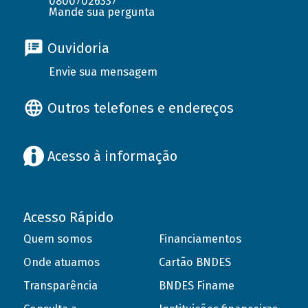
08007026337
Mande sua pergunta
Ouvidoria
Envie sua mensagem
Outros telefones e endereços
Acesso à informação
Acesso Rápido
Quem somos
Financiamentos
Onde atuamos
Cartão BNDES
Transparência
BNDES Finame