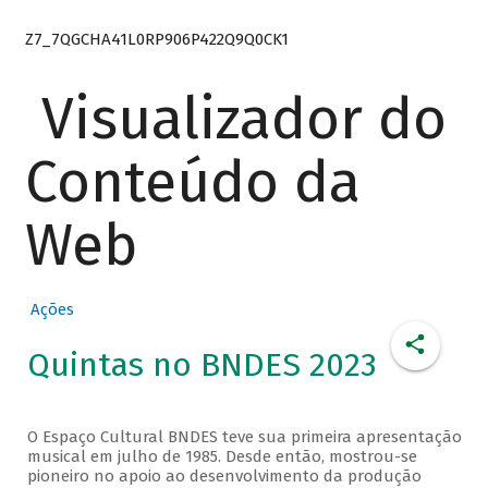
Z7_7QGCHA41L0RP906P422Q9Q0CK1
Visualizador do
Conteúdo da
Web
Ações
Quintas no BNDES 2023
O Espaço Cultural BNDES teve sua primeira apresentação
musical em julho de 1985. Desde então, mostrou-se
pioneiro no apoio ao desenvolvimento da produção