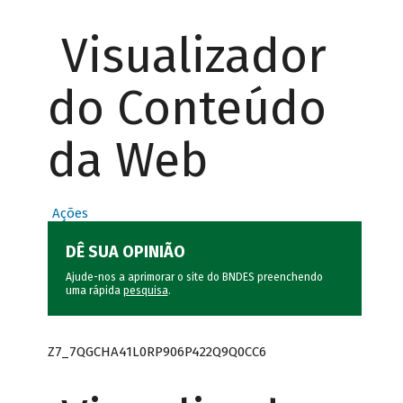
Visualizador
do Conteúdo
da Web
Ações
DÊ SUA OPINIÃO
Ajude-nos a aprimorar o site do BNDES preenchendo
uma rápida
pesquisa
.
Z7_7QGCHA41L0RP906P422Q9Q0CC6