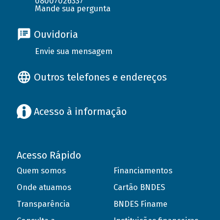
08007026337
Mande sua pergunta
Ouvidoria
Envie sua mensagem
Outros telefones e endereços
Acesso à informação
Acesso Rápido
Quem somos
Financiamentos
Onde atuamos
Cartão BNDES
Transparência
BNDES Finame