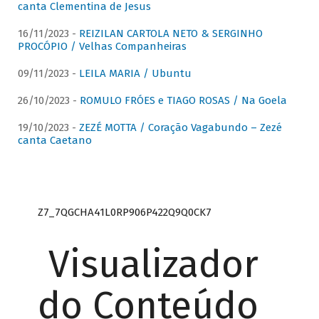
canta Clementina de Jesus
16/11/2023 -
REIZILAN CARTOLA NETO & SERGINHO
PROCÓPIO / Velhas Companheiras
09/11/2023 -
LEILA MARIA / Ubuntu
26/10/2023 -
ROMULO FRÓES e TIAGO ROSAS / Na Goela
19/10/2023 -
ZEZÉ MOTTA / Coração Vagabundo – Zezé
canta Caetano
Z7_7QGCHA41L0RP906P422Q9Q0CK7
Visualizador
do Conteúdo