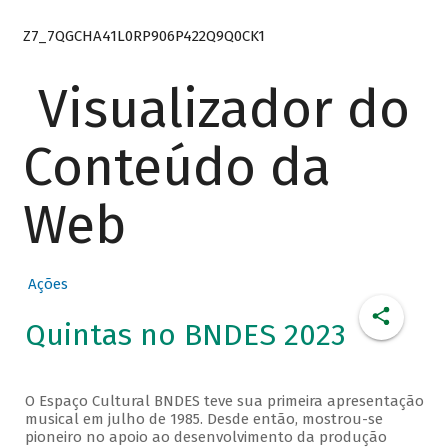
Z7_7QGCHA41L0RP906P422Q9Q0CK1
Visualizador do
Conteúdo da
Web
Ações
Quintas no BNDES 2023
O Espaço Cultural BNDES teve sua primeira apresentação
musical em julho de 1985. Desde então, mostrou-se
pioneiro no apoio ao desenvolvimento da produção