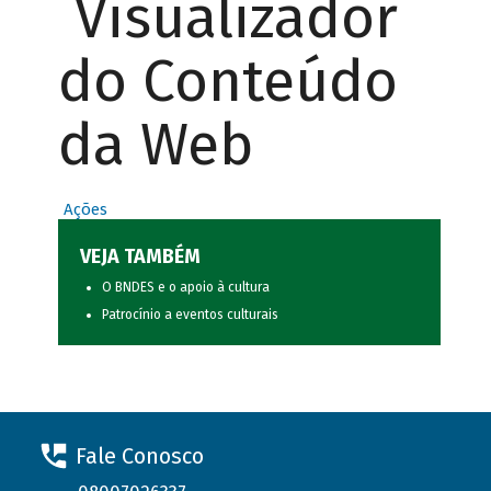
Visualizador
do Conteúdo
da Web
Ações
VEJA TAMBÉM
O BNDES e o apoio à cultura
Patrocínio a eventos culturais
Fale Conosco