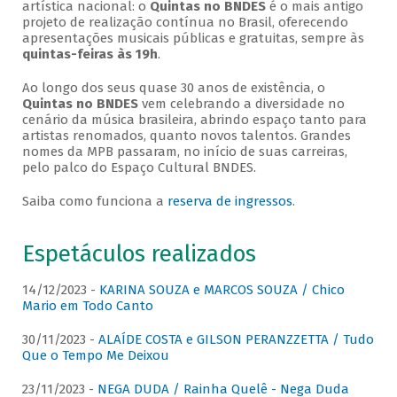
artística nacional: o
Quintas no BNDES
é o mais antigo
projeto de realização contínua no Brasil, oferecendo
apresentações musicais públicas e gratuitas, sempre às
quintas-feiras às 19h
.
Ao longo dos seus quase 30 anos de existência, o
Quintas no BNDES
vem celebrando a diversidade no
cenário da música brasileira, abrindo espaço tanto para
artistas renomados, quanto novos talentos. Grandes
nomes da MPB passaram, no início de suas carreiras,
pelo palco do Espaço Cultural BNDES.
Saiba como funciona a
reserva de ingressos
.
Espetáculos realizados
14/12/2023 -
KARINA SOUZA e MARCOS SOUZA / Chico
Mario em Todo Canto
30/11/2023 -
ALAÍDE COSTA e GILSON PERANZZETTA / Tudo
Que o Tempo Me Deixou
23/11/2023 -
NEGA DUDA / Rainha Quelê - Nega Duda