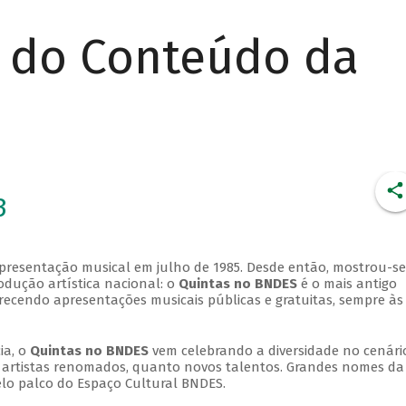
r do Conteúdo da
3
apresentação musical em julho de 1985. Desde então, mostrou-se
dução artística nacional: o
Quintas no BNDES
é o mais antigo
erecendo apresentações musicais públicas e gratuitas, sempre às
ia, o
Quintas no BNDES
vem celebrando a diversidade no cenári
ra artistas renomados, quanto novos talentos. Grandes nomes da
elo palco do Espaço Cultural BNDES.