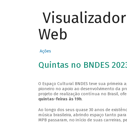
Visualizado
Web
Ações
Quintas no BNDES 202
O Espaço Cultural BNDES teve sua primeira 
pioneiro no apoio ao desenvolvimento da pro
projeto de realização contínua no Brasil, of
quintas-feiras às 19h
.
Ao longo dos seus quase 30 anos de existênc
música brasileira, abrindo espaço tanto pa
MPB passaram, no início de suas carreiras, p