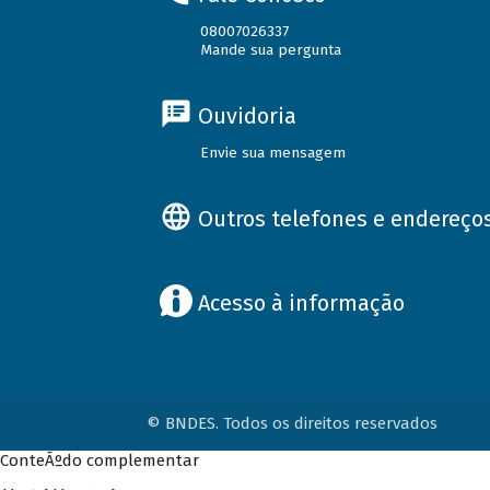
08007026337
Mande sua pergunta
Ouvidoria
Envie sua mensagem
Outros telefones e endereço
Acesso à informação
© BNDES. Todos os direitos reservados
ConteÃºdo complementar