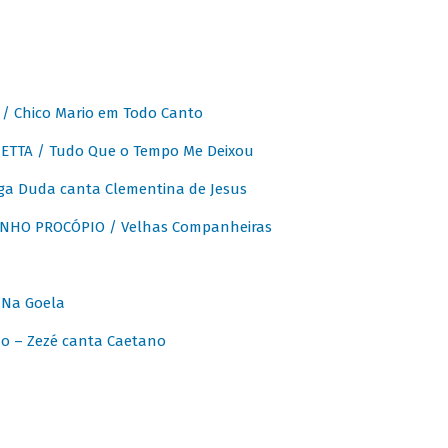
 Chico Mario em Todo Canto
ETTA / Tudo Que o Tempo Me Deixou
ga Duda canta Clementina de Jesus
INHO PROCÓPIO / Velhas Companheiras
 Na Goela
o – Zezé canta Caetano