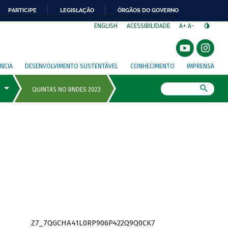
PARTICIPE
LEGISLAÇÃO
ÓRGÃOS DO GOVERNO
⁣
ENGLISH
ACESSIBILIDADE
A+
A-
NCIA
DESENVOLVIMENTO SUSTENTÁVEL
CONHECIMENTO
IMPRENSA
Busca
Z7_7QGCHA41L0RP906P422Q9Q0CK7