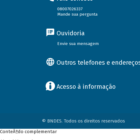
08007026337
Mande sua pergunta
Ouvidoria
Envie sua mensagem
Outros telefones e endereço
Acesso à informação
© BNDES. Todos os direitos reservados
ConteÃºdo complementar