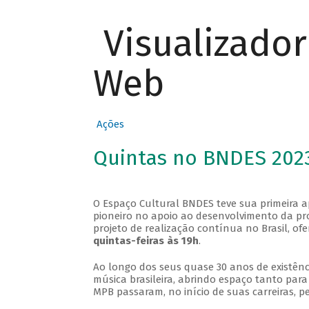
Visualizado
Web
Ações
Quintas no BNDES 202
O Espaço Cultural BNDES teve sua primeira 
pioneiro no apoio ao desenvolvimento da pro
projeto de realização contínua no Brasil, of
quintas-feiras às 19h
.
Ao longo dos seus quase 30 anos de existênc
música brasileira, abrindo espaço tanto pa
MPB passaram, no início de suas carreiras, p