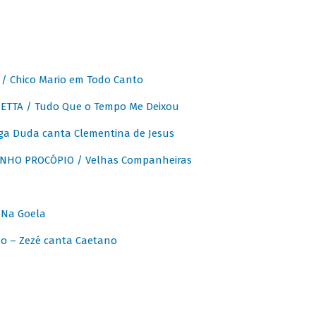
 Chico Mario em Todo Canto
ETTA / Tudo Que o Tempo Me Deixou
ga Duda canta Clementina de Jesus
INHO PROCÓPIO / Velhas Companheiras
 Na Goela
o – Zezé canta Caetano