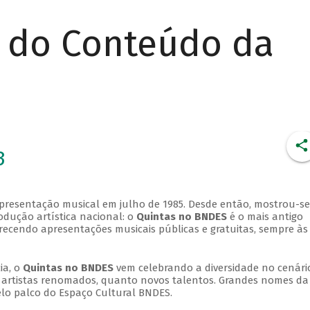
r do Conteúdo da
3
apresentação musical em julho de 1985. Desde então, mostrou-se
dução artística nacional: o
Quintas no BNDES
é o mais antigo
erecendo apresentações musicais públicas e gratuitas, sempre às
ia, o
Quintas no BNDES
vem celebrando a diversidade no cenári
ra artistas renomados, quanto novos talentos. Grandes nomes da
elo palco do Espaço Cultural BNDES.