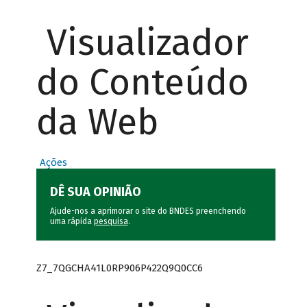
Visualizador
do Conteúdo
da Web
Ações
DÊ SUA OPINIÃO
Ajude-nos a aprimorar o site do BNDES preenchendo
uma rápida
pesquisa
.
Z7_7QGCHA41L0RP906P422Q9Q0CC6