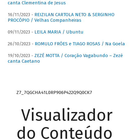
canta Clementina de Jesus
16/11/2023 -
REIZILAN CARTOLA NETO & SERGINHO
PROCÓPIO / Velhas Companheiras
09/11/2023 -
LEILA MARIA / Ubuntu
26/10/2023 -
ROMULO FRÓES e TIAGO ROSAS / Na Goela
19/10/2023 -
ZEZÉ MOTTA / Coração Vagabundo – Zezé
canta Caetano
Z7_7QGCHA41L0RP906P422Q9Q0CK7
Visualizador
do Conteúdo