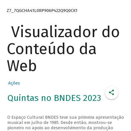
Z7_7QGCHA41L0RP906P422Q9Q0CK1
Visualizador do
Conteúdo da
Web
Ações
Quintas no BNDES 2023
O Espaço Cultural BNDES teve sua primeira apresentação
musical em julho de 1985. Desde então, mostrou-se
pioneiro no apoio ao desenvolvimento da produção