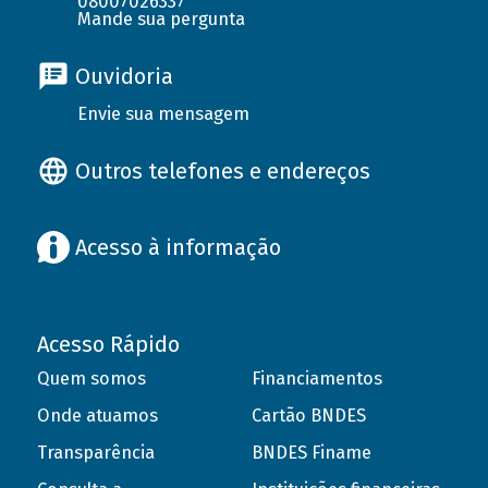
08007026337
Mande sua pergunta
Ouvidoria
Envie sua mensagem
Outros telefones e endereços
Acesso à informação
Acesso Rápido
Quem somos
Financiamentos
Onde atuamos
Cartão BNDES
Transparência
BNDES Finame