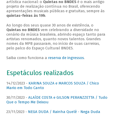
artística nacional: o
Quintas no BNDES
é o mais antigo
projeto de realização contínua no Brasil, oferecendo
apresentações musicais públicas e gratuitas, sempre às
quintas-feiras às 19h
.
Ao longo dos seus quase 30 anos de existência, o
Quintas no BNDES
vem celebrando a diversidade no
cenário da música brasileira, abrindo espaço tanto para
artistas renomados, quanto novos talentos. Grandes
nomes da MPB passaram, no início de suas carreiras,
pelo palco do Espaço Cultural BNDES.
Saiba como funciona a
reserva de ingressos
.
Espetáculos realizados
14/12/2023 -
KARINA SOUZA e MARCOS SOUZA / Chico
Mario em Todo Canto
30/11/2023 -
ALAÍDE COSTA e GILSON PERANZZETTA / Tudo
Que o Tempo Me Deixou
23/11/2023 -
NEGA DUDA / Rainha Quelê - Nega Duda