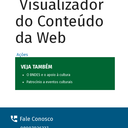
Visualizador
do Conteúdo
da Web
Ações
VEJA TAMBÉM
O BNDES e o apoio à cultura
Patrocínio a eventos culturais
Fale Conosco