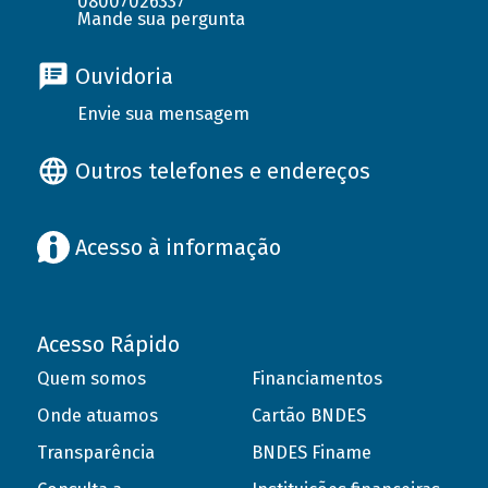
08007026337
Mande sua pergunta
Ouvidoria
Envie sua mensagem
Outros telefones e endereços
Acesso à informação
Acesso Rápido
Quem somos
Financiamentos
Onde atuamos
Cartão BNDES
Transparência
BNDES Finame