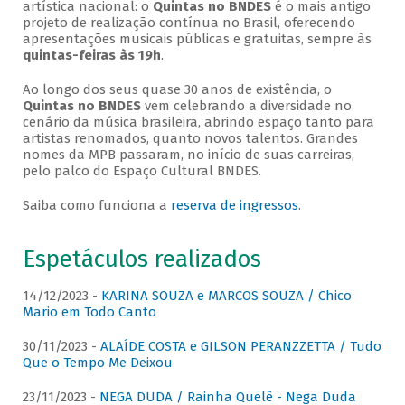
artística nacional: o
Quintas no BNDES
é o mais antigo
projeto de realização contínua no Brasil, oferecendo
apresentações musicais públicas e gratuitas, sempre às
quintas-feiras às 19h
.
Ao longo dos seus quase 30 anos de existência, o
Quintas no BNDES
vem celebrando a diversidade no
cenário da música brasileira, abrindo espaço tanto para
artistas renomados, quanto novos talentos. Grandes
nomes da MPB passaram, no início de suas carreiras,
pelo palco do Espaço Cultural BNDES.
Saiba como funciona a
reserva de ingressos
.
Espetáculos realizados
14/12/2023 -
KARINA SOUZA e MARCOS SOUZA / Chico
Mario em Todo Canto
30/11/2023 -
ALAÍDE COSTA e GILSON PERANZZETTA / Tudo
Que o Tempo Me Deixou
23/11/2023 -
NEGA DUDA / Rainha Quelê - Nega Duda