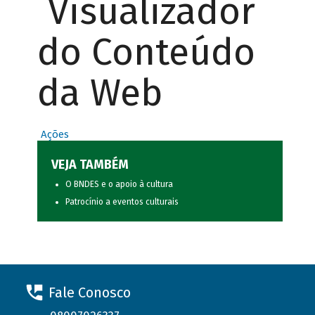
Visualizador
do Conteúdo
da Web
Ações
VEJA TAMBÉM
O BNDES e o apoio à cultura
Patrocínio a eventos culturais
Fale Conosco