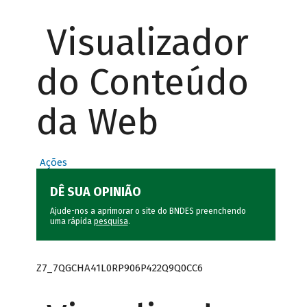
Visualizador
do Conteúdo
da Web
Ações
DÊ SUA OPINIÃO
Ajude-nos a aprimorar o site do BNDES preenchendo
uma rápida
pesquisa
.
Z7_7QGCHA41L0RP906P422Q9Q0CC6