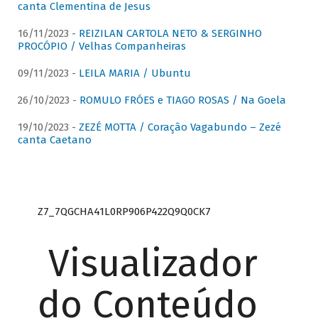
canta Clementina de Jesus
16/11/2023 -
REIZILAN CARTOLA NETO & SERGINHO
PROCÓPIO / Velhas Companheiras
09/11/2023 -
LEILA MARIA / Ubuntu
26/10/2023 -
ROMULO FRÓES e TIAGO ROSAS / Na Goela
19/10/2023 -
ZEZÉ MOTTA / Coração Vagabundo – Zezé
canta Caetano
Z7_7QGCHA41L0RP906P422Q9Q0CK7
Visualizador
do Conteúdo