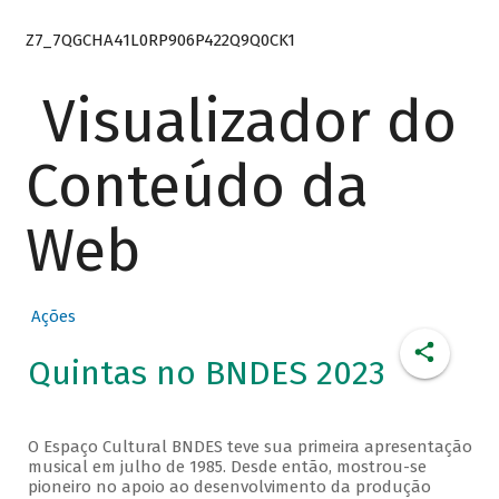
Z7_7QGCHA41L0RP906P422Q9Q0CK1
Visualizador do
Conteúdo da
Web
Ações
Quintas no BNDES 2023
O Espaço Cultural BNDES teve sua primeira apresentação
musical em julho de 1985. Desde então, mostrou-se
pioneiro no apoio ao desenvolvimento da produção