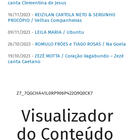
canta Clementina de Jesus
16/11/2023 -
REIZILAN CARTOLA NETO & SERGINHO
PROCÓPIO / Velhas Companheiras
09/11/2023 -
LEILA MARIA / Ubuntu
26/10/2023 -
ROMULO FRÓES e TIAGO ROSAS / Na Goela
19/10/2023 -
ZEZÉ MOTTA / Coração Vagabundo – Zezé
canta Caetano
Z7_7QGCHA41L0RP906P422Q9Q0CK7
Visualizador
do Conteúdo