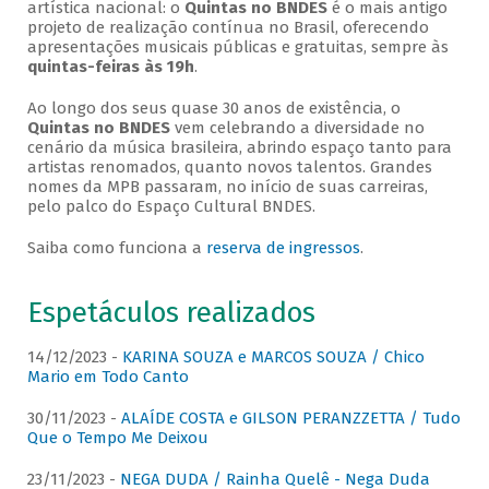
artística nacional: o
Quintas no BNDES
é o mais antigo
projeto de realização contínua no Brasil, oferecendo
apresentações musicais públicas e gratuitas, sempre às
quintas-feiras às 19h
.
Ao longo dos seus quase 30 anos de existência, o
Quintas no BNDES
vem celebrando a diversidade no
cenário da música brasileira, abrindo espaço tanto para
artistas renomados, quanto novos talentos. Grandes
nomes da MPB passaram, no início de suas carreiras,
pelo palco do Espaço Cultural BNDES.
Saiba como funciona a
reserva de ingressos
.
Espetáculos realizados
14/12/2023 -
KARINA SOUZA e MARCOS SOUZA / Chico
Mario em Todo Canto
30/11/2023 -
ALAÍDE COSTA e GILSON PERANZZETTA / Tudo
Que o Tempo Me Deixou
23/11/2023 -
NEGA DUDA / Rainha Quelê - Nega Duda