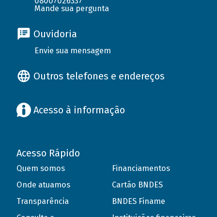
08007026337
Mande sua pergunta
Ouvidoria
Envie sua mensagem
Outros telefones e endereços
Acesso à informação
Acesso Rápido
Quem somos
Financiamentos
Onde atuamos
Cartão BNDES
Transparência
BNDES Finame