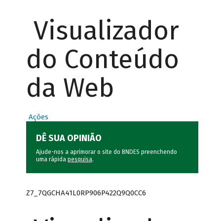
Visualizador
do Conteúdo
da Web
Ações
DÊ SUA OPINIÃO
Ajude-nos a aprimorar o site do BNDES preenchendo
uma rápida
pesquisa
.
Z7_7QGCHA41L0RP906P422Q9Q0CC6