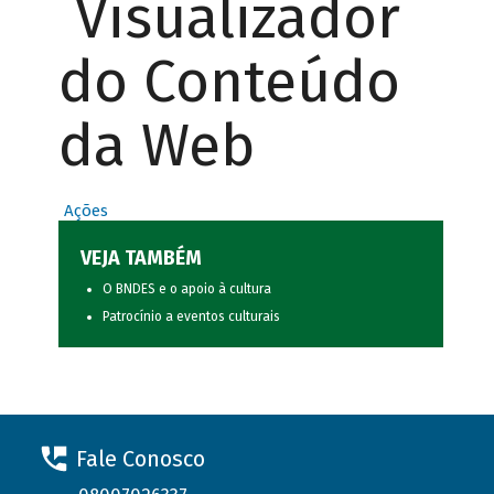
Visualizador
do Conteúdo
da Web
Ações
VEJA TAMBÉM
O BNDES e o apoio à cultura
Patrocínio a eventos culturais
Fale Conosco