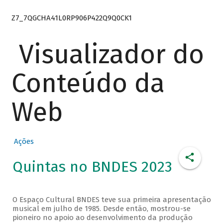
Z7_7QGCHA41L0RP906P422Q9Q0CK1
Visualizador do
Conteúdo da
Web
Ações
Quintas no BNDES 2023
O Espaço Cultural BNDES teve sua primeira apresentação
musical em julho de 1985. Desde então, mostrou-se
pioneiro no apoio ao desenvolvimento da produção