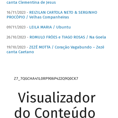
canta Clementina de Jesus
16/11/2023 -
REIZILAN CARTOLA NETO & SERGINHO
PROCÓPIO / Velhas Companheiras
09/11/2023 -
LEILA MARIA / Ubuntu
26/10/2023 -
ROMULO FRÓES e TIAGO ROSAS / Na Goela
19/10/2023 -
ZEZÉ MOTTA / Coração Vagabundo – Zezé
canta Caetano
Z7_7QGCHA41L0RP906P422Q9Q0CK7
Visualizador
do Conteúdo