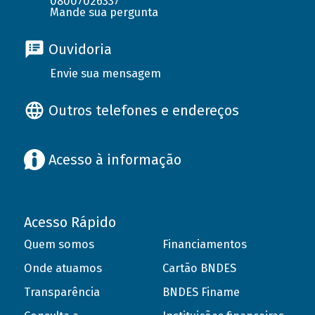
08007026337
Mande sua pergunta
Ouvidoria
Envie sua mensagem
Outros telefones e endereços
Acesso à informação
Acesso Rápido
Quem somos
Financiamentos
Onde atuamos
Cartão BNDES
Transparência
BNDES Finame