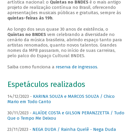
artística nacional: o
Quintas no BNDES
é o mais antigo
projeto de realização contínua no Brasil, oferecendo
apresentações musicais públicas e gratuitas, sempre às
quintas-feiras às 19h
.
Ao longo dos seus quase 30 anos de existência, o
Quintas no BNDES
vem celebrando a diversidade no
cenário da música brasileira, abrindo espaço tanto para
artistas renomados, quanto novos talentos. Grandes
nomes da MPB passaram, no início de suas carreiras,
pelo palco do Espaço Cultural BNDES.
Saiba como funciona a
reserva de ingressos
.
Espetáculos realizados
14/12/2023 -
KARINA SOUZA e MARCOS SOUZA / Chico
Mario em Todo Canto
30/11/2023 -
ALAÍDE COSTA e GILSON PERANZZETTA / Tudo
Que o Tempo Me Deixou
23/11/2023 -
NEGA DUDA / Rainha Quelê - Nega Duda