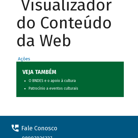
Visualizador
do Conteúdo
da Web
Ações
VEJA TAMBÉM
O BNDES e o apoio à cultura
Patrocínio a eventos culturais
Fale Conosco