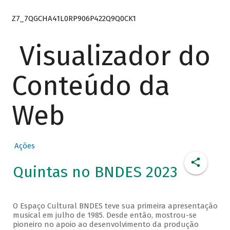
Z7_7QGCHA41L0RP906P422Q9Q0CK1
Visualizador do
Conteúdo da
Web
Ações
Quintas no BNDES 2023
O Espaço Cultural BNDES teve sua primeira apresentação
musical em julho de 1985. Desde então, mostrou-se
pioneiro no apoio ao desenvolvimento da produção