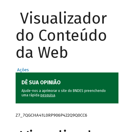
Visualizador
do Conteúdo
da Web
Ações
DÊ SUA OPINIÃO
Ajude-nos a aprimorar o site do BNDES preenchendo
uma rápida
pesquisa
.
Z7_7QGCHA41L0RP906P422Q9Q0CC6