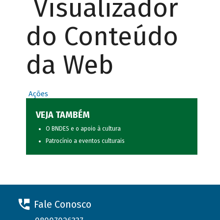
Visualizador
do Conteúdo
da Web
Ações
VEJA TAMBÉM
O BNDES e o apoio à cultura
Patrocínio a eventos culturais
Fale Conosco