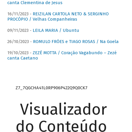
canta Clementina de Jesus
16/11/2023 -
REIZILAN CARTOLA NETO & SERGINHO
PROCÓPIO / Velhas Companheiras
09/11/2023 -
LEILA MARIA / Ubuntu
26/10/2023 -
ROMULO FRÓES e TIAGO ROSAS / Na Goela
19/10/2023 -
ZEZÉ MOTTA / Coração Vagabundo – Zezé
canta Caetano
Z7_7QGCHA41L0RP906P422Q9Q0CK7
Visualizador
do Conteúdo