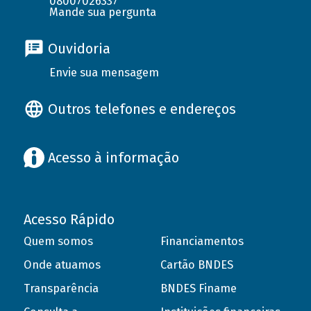
08007026337
Mande sua pergunta
Ouvidoria
Envie sua mensagem
Outros telefones e endereços
Acesso à informação
Acesso Rápido
Quem somos
Financiamentos
Onde atuamos
Cartão BNDES
Transparência
BNDES Finame