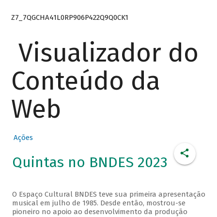
Z7_7QGCHA41L0RP906P422Q9Q0CK1
Visualizador do
Conteúdo da
Web
Ações
Quintas no BNDES 2023
O Espaço Cultural BNDES teve sua primeira apresentação
musical em julho de 1985. Desde então, mostrou-se
pioneiro no apoio ao desenvolvimento da produção