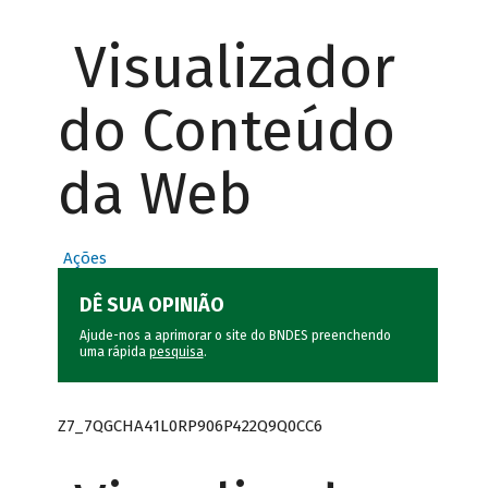
Visualizador
do Conteúdo
da Web
Ações
DÊ SUA OPINIÃO
Ajude-nos a aprimorar o site do BNDES preenchendo
uma rápida
pesquisa
.
Z7_7QGCHA41L0RP906P422Q9Q0CC6