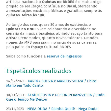
artística nacional: o
Quintas no BNDES
é o mais antigo
projeto de realização contínua no Brasil, oferecendo
apresentações musicais públicas e gratuitas, sempre às
quintas-feiras às 19h
.
Ao longo dos seus quase 30 anos de existência, o
Quintas no BNDES
vem celebrando a diversidade no
cenário da música brasileira, abrindo espaço tanto para
artistas renomados, quanto novos talentos. Grandes
nomes da MPB passaram, no início de suas carreiras,
pelo palco do Espaço Cultural BNDES.
Saiba como funciona a
reserva de ingressos
.
Espetáculos realizados
14/12/2023 -
KARINA SOUZA e MARCOS SOUZA / Chico
Mario em Todo Canto
30/11/2023 -
ALAÍDE COSTA e GILSON PERANZZETTA / Tudo
Que o Tempo Me Deixou
23/11/2023 -
NEGA DUDA / Rainha Quelê - Nega Duda