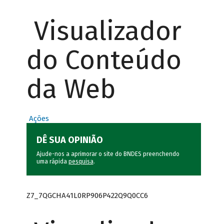
Visualizador
do Conteúdo
da Web
Ações
DÊ SUA OPINIÃO
Ajude-nos a aprimorar o site do BNDES preenchendo
uma rápida
pesquisa
.
Z7_7QGCHA41L0RP906P422Q9Q0CC6