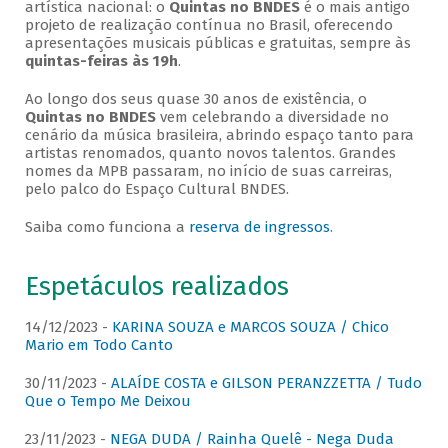
artística nacional: o
Quintas no BNDES
é o mais antigo
projeto de realização contínua no Brasil, oferecendo
apresentações musicais públicas e gratuitas, sempre às
quintas-feiras às 19h
.
Ao longo dos seus quase 30 anos de existência, o
Quintas no BNDES
vem celebrando a diversidade no
cenário da música brasileira, abrindo espaço tanto para
artistas renomados, quanto novos talentos. Grandes
nomes da MPB passaram, no início de suas carreiras,
pelo palco do Espaço Cultural BNDES.
Saiba como funciona a
reserva de ingressos
.
Espetáculos realizados
14/12/2023 -
KARINA SOUZA e MARCOS SOUZA / Chico
Mario em Todo Canto
30/11/2023 -
ALAÍDE COSTA e GILSON PERANZZETTA / Tudo
Que o Tempo Me Deixou
23/11/2023 -
NEGA DUDA / Rainha Quelê - Nega Duda