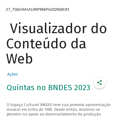
Z7_7QGCHA41L0RP906P422Q9Q0CK1
Visualizador do
Conteúdo da
Web
Ações
Quintas no BNDES 2023
O Espaço Cultural BNDES teve sua primeira apresentação
musical em julho de 1985. Desde então, mostrou-se
pioneiro no apoio ao desenvolvimento da produção