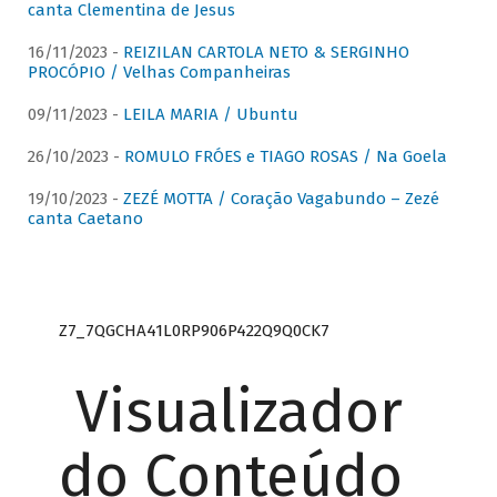
canta Clementina de Jesus
16/11/2023 -
REIZILAN CARTOLA NETO & SERGINHO
PROCÓPIO / Velhas Companheiras
09/11/2023 -
LEILA MARIA / Ubuntu
26/10/2023 -
ROMULO FRÓES e TIAGO ROSAS / Na Goela
19/10/2023 -
ZEZÉ MOTTA / Coração Vagabundo – Zezé
canta Caetano
Z7_7QGCHA41L0RP906P422Q9Q0CK7
Visualizador
do Conteúdo