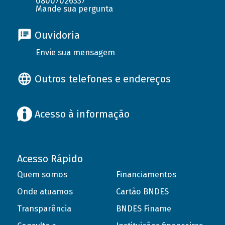
08007026337
Mande sua pergunta
Ouvidoria
Envie sua mensagem
Outros telefones e endereços
Acesso à informação
Acesso Rápido
Quem somos
Financiamentos
Onde atuamos
Cartão BNDES
Transparência
BNDES Finame