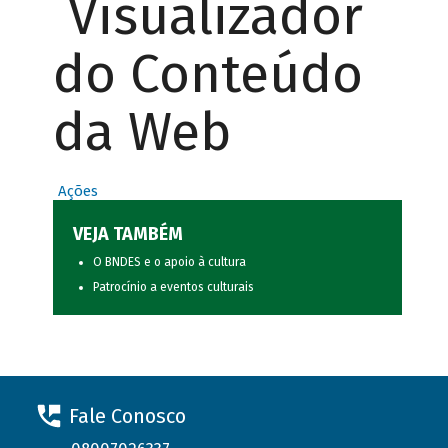
Visualizador
do Conteúdo
da Web
Ações
VEJA TAMBÉM
O BNDES e o apoio à cultura
Patrocínio a eventos culturais
Fale Conosco