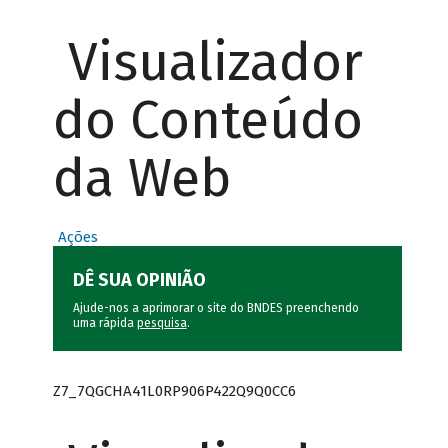
Visualizador
do Conteúdo
da Web
Ações
DÊ SUA OPINIÃO
Ajude-nos a aprimorar o site do BNDES preenchendo
uma rápida
pesquisa
.
Z7_7QGCHA41L0RP906P422Q9Q0CC6