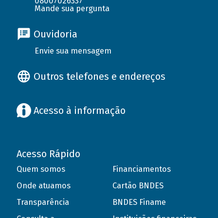
08007026337
Mande sua pergunta
Ouvidoria
Envie sua mensagem
Outros telefones e endereços
Acesso à informação
Acesso Rápido
Quem somos
Financiamentos
Onde atuamos
Cartão BNDES
Transparência
BNDES Finame