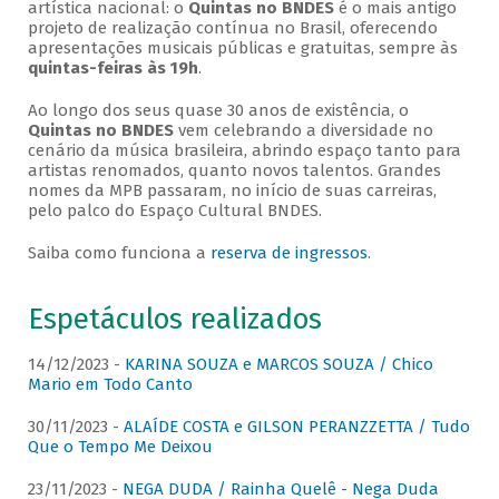
artística nacional: o
Quintas no BNDES
é o mais antigo
projeto de realização contínua no Brasil, oferecendo
apresentações musicais públicas e gratuitas, sempre às
quintas-feiras às 19h
.
Ao longo dos seus quase 30 anos de existência, o
Quintas no BNDES
vem celebrando a diversidade no
cenário da música brasileira, abrindo espaço tanto para
artistas renomados, quanto novos talentos. Grandes
nomes da MPB passaram, no início de suas carreiras,
pelo palco do Espaço Cultural BNDES.
Saiba como funciona a
reserva de ingressos
.
Espetáculos realizados
14/12/2023 -
KARINA SOUZA e MARCOS SOUZA / Chico
Mario em Todo Canto
30/11/2023 -
ALAÍDE COSTA e GILSON PERANZZETTA / Tudo
Que o Tempo Me Deixou
23/11/2023 -
NEGA DUDA / Rainha Quelê - Nega Duda