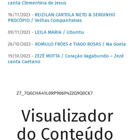
canta Clementina de Jesus
16/11/2023 -
REIZILAN CARTOLA NETO & SERGINHO
PROCÓPIO / Velhas Companheiras
09/11/2023 -
LEILA MARIA / Ubuntu
26/10/2023 -
ROMULO FRÓES e TIAGO ROSAS / Na Goela
19/10/2023 -
ZEZÉ MOTTA / Coração Vagabundo – Zezé
canta Caetano
Z7_7QGCHA41L0RP906P422Q9Q0CK7
Visualizador
do Conteúdo