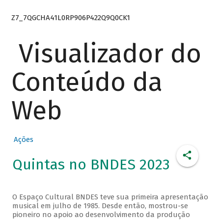
Z7_7QGCHA41L0RP906P422Q9Q0CK1
Visualizador do
Conteúdo da
Web
Ações
Quintas no BNDES 2023
O Espaço Cultural BNDES teve sua primeira apresentação
musical em julho de 1985. Desde então, mostrou-se
pioneiro no apoio ao desenvolvimento da produção