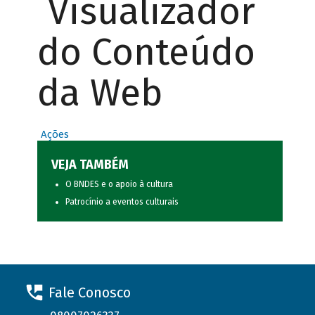
Visualizador
do Conteúdo
da Web
Ações
VEJA TAMBÉM
O BNDES e o apoio à cultura
Patrocínio a eventos culturais
Fale Conosco