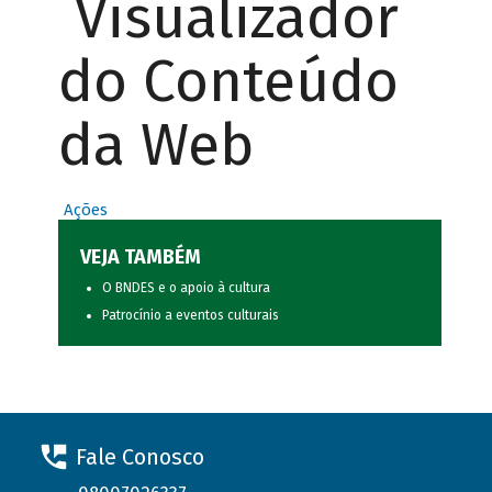
Visualizador
do Conteúdo
da Web
Ações
VEJA TAMBÉM
O BNDES e o apoio à cultura
Patrocínio a eventos culturais
Fale Conosco