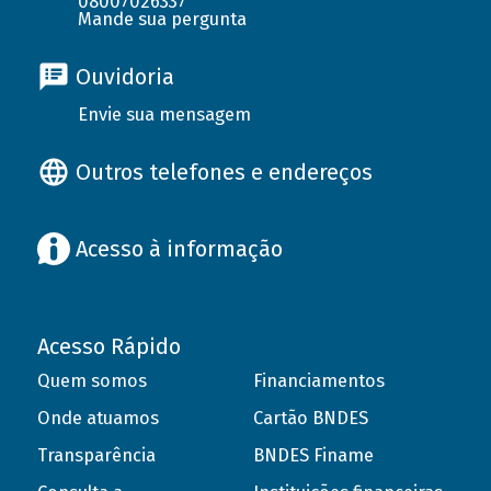
08007026337
Mande sua pergunta
Ouvidoria
Envie sua mensagem
Outros telefones e endereços
Acesso à informação
Acesso Rápido
Quem somos
Financiamentos
Onde atuamos
Cartão BNDES
Transparência
BNDES Finame