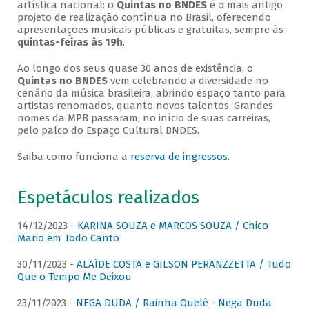
artística nacional: o
Quintas no BNDES
é o mais antigo
projeto de realização contínua no Brasil, oferecendo
apresentações musicais públicas e gratuitas, sempre às
quintas-feiras às 19h
.
Ao longo dos seus quase 30 anos de existência, o
Quintas no BNDES
vem celebrando a diversidade no
cenário da música brasileira, abrindo espaço tanto para
artistas renomados, quanto novos talentos. Grandes
nomes da MPB passaram, no início de suas carreiras,
pelo palco do Espaço Cultural BNDES.
Saiba como funciona a
reserva de ingressos
.
Espetáculos realizados
14/12/2023 -
KARINA SOUZA e MARCOS SOUZA / Chico
Mario em Todo Canto
30/11/2023 -
ALAÍDE COSTA e GILSON PERANZZETTA / Tudo
Que o Tempo Me Deixou
23/11/2023 -
NEGA DUDA / Rainha Quelê - Nega Duda