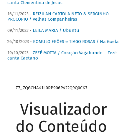
canta Clementina de Jesus
16/11/2023 -
REIZILAN CARTOLA NETO & SERGINHO
PROCÓPIO / Velhas Companheiras
09/11/2023 -
LEILA MARIA / Ubuntu
26/10/2023 -
ROMULO FRÓES e TIAGO ROSAS / Na Goela
19/10/2023 -
ZEZÉ MOTTA / Coração Vagabundo – Zezé
canta Caetano
Z7_7QGCHA41L0RP906P422Q9Q0CK7
Visualizador
do Conteúdo