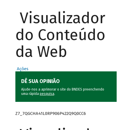
Visualizador
do Conteúdo
da Web
Ações
DÊ SUA OPINIÃO
Ajude-nos a aprimorar o site do BNDES preenchendo
uma rápida
pesquisa
.
Z7_7QGCHA41L0RP906P422Q9Q0CC6