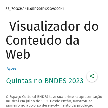
Z7_7QGCHA41L0RP906P422Q9Q0CK1
Visualizador do
Conteúdo da
Web
Ações
Quintas no BNDES 2023
O Espaço Cultural BNDES teve sua primeira apresentação
musical em julho de 1985. Desde então, mostrou-se
pioneiro no apoio ao desenvolvimento da produção