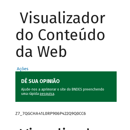
Visualizador
do Conteúdo
da Web
Ações
DÊ SUA OPINIÃO
Ajude-nos a aprimorar o site do BNDES preenchendo
uma rápida
pesquisa
.
Z7_7QGCHA41L0RP906P422Q9Q0CC6