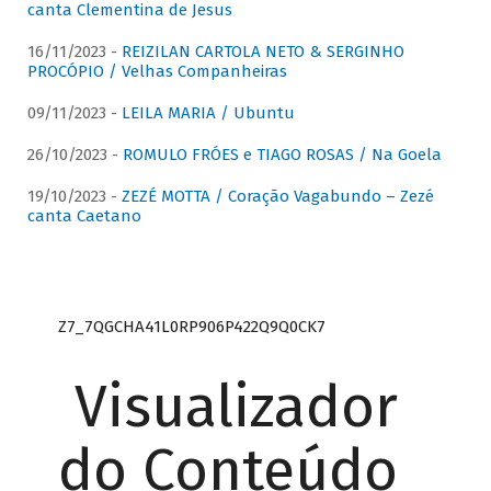
canta Clementina de Jesus
16/11/2023 -
REIZILAN CARTOLA NETO & SERGINHO
PROCÓPIO / Velhas Companheiras
09/11/2023 -
LEILA MARIA / Ubuntu
26/10/2023 -
ROMULO FRÓES e TIAGO ROSAS / Na Goela
19/10/2023 -
ZEZÉ MOTTA / Coração Vagabundo – Zezé
canta Caetano
Z7_7QGCHA41L0RP906P422Q9Q0CK7
Visualizador
do Conteúdo