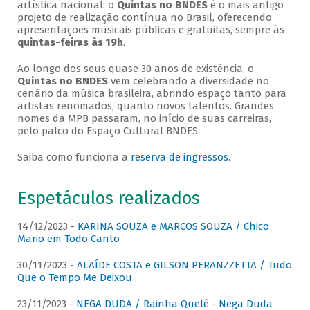
artística nacional: o
Quintas no BNDES
é o mais antigo
projeto de realização contínua no Brasil, oferecendo
apresentações musicais públicas e gratuitas, sempre às
quintas-feiras às 19h
.
Ao longo dos seus quase 30 anos de existência, o
Quintas no BNDES
vem celebrando a diversidade no
cenário da música brasileira, abrindo espaço tanto para
artistas renomados, quanto novos talentos. Grandes
nomes da MPB passaram, no início de suas carreiras,
pelo palco do Espaço Cultural BNDES.
Saiba como funciona a
reserva de ingressos
.
Espetáculos realizados
14/12/2023 -
KARINA SOUZA e MARCOS SOUZA / Chico
Mario em Todo Canto
30/11/2023 -
ALAÍDE COSTA e GILSON PERANZZETTA / Tudo
Que o Tempo Me Deixou
23/11/2023 -
NEGA DUDA / Rainha Quelê - Nega Duda