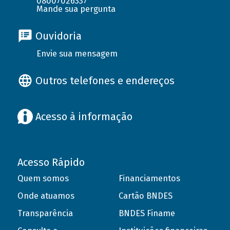
08007026337
Mande sua pergunta
Ouvidoria
Envie sua mensagem
Outros telefones e endereços
Acesso à informação
Acesso Rápido
Quem somos
Financiamentos
Onde atuamos
Cartão BNDES
Transparência
BNDES Finame