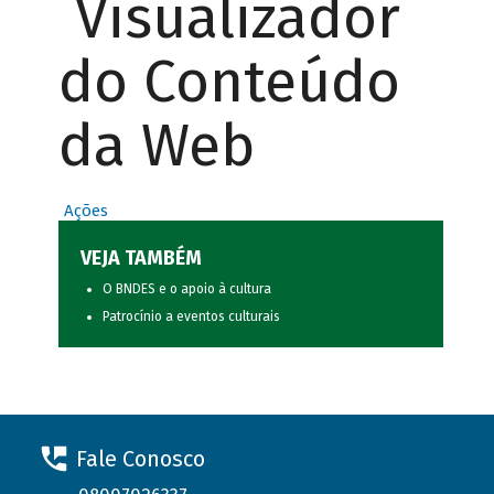
Visualizador
do Conteúdo
da Web
Ações
VEJA TAMBÉM
O BNDES e o apoio à cultura
Patrocínio a eventos culturais
Fale Conosco