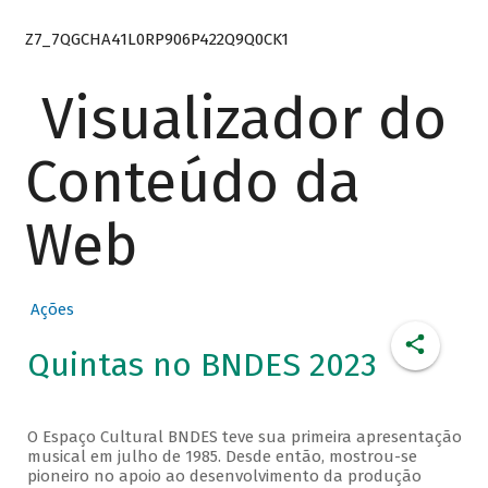
Z7_7QGCHA41L0RP906P422Q9Q0CK1
Visualizador do
Conteúdo da
Web
Ações
Quintas no BNDES 2023
O Espaço Cultural BNDES teve sua primeira apresentação
musical em julho de 1985. Desde então, mostrou-se
pioneiro no apoio ao desenvolvimento da produção