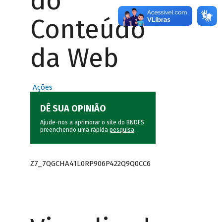
do
Conteúdo
da Web
Ações
DÊ SUA OPINIÃO
Ajude-nos a aprimorar o site do BNDES
preenchendo uma rápida
pesquisa
.
Z7_7QGCHA41L0RP906P422Q9Q0CC6