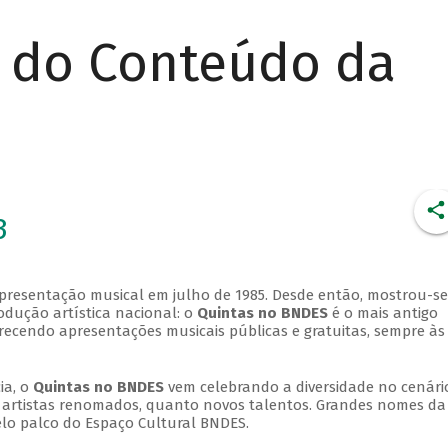
r do Conteúdo da
3
apresentação musical em julho de 1985. Desde então, mostrou-se
dução artística nacional: o
Quintas no BNDES
é o mais antigo
erecendo apresentações musicais públicas e gratuitas, sempre às
ia, o
Quintas no BNDES
vem celebrando a diversidade no cenári
ra artistas renomados, quanto novos talentos. Grandes nomes da
elo palco do Espaço Cultural BNDES.