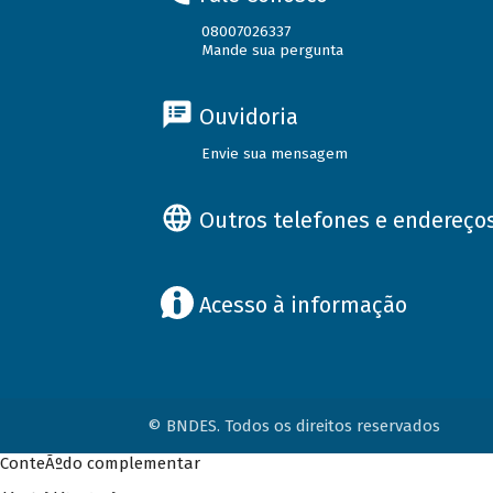
08007026337
Mande sua pergunta
Ouvidoria
Envie sua mensagem
Outros telefones e endereço
Acesso à informação
© BNDES. Todos os direitos reservados
ConteÃºdo complementar