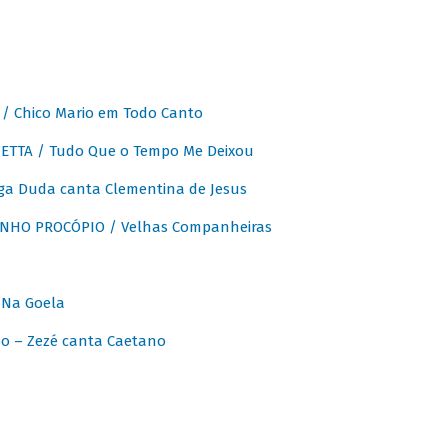
 Chico Mario em Todo Canto
ETTA / Tudo Que o Tempo Me Deixou
ga Duda canta Clementina de Jesus
INHO PROCÓPIO / Velhas Companheiras
 Na Goela
o – Zezé canta Caetano