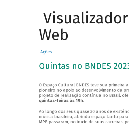
Visualizado
Web
Ações
Quintas no BNDES 202
O Espaço Cultural BNDES teve sua primeira 
pioneiro no apoio ao desenvolvimento da pro
projeto de realização contínua no Brasil, of
quintas-feiras às 19h
.
Ao longo dos seus quase 30 anos de existênc
música brasileira, abrindo espaço tanto pa
MPB passaram, no início de suas carreiras, p