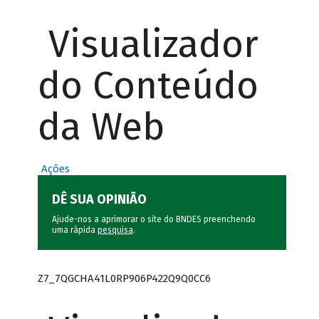
Visualizador
do Conteúdo
da Web
Ações
DÊ SUA OPINIÃO
Ajude-nos a aprimorar o site do BNDES preenchendo
uma rápida
pesquisa
.
Z7_7QGCHA41L0RP906P422Q9Q0CC6