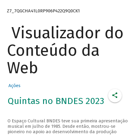
Z7_7QGCHA41L0RP906P422Q9Q0CK1
Visualizador do
Conteúdo da
Web
Ações
Quintas no BNDES 2023
O Espaço Cultural BNDES teve sua primeira apresentação
musical em julho de 1985. Desde então, mostrou-se
pioneiro no apoio ao desenvolvimento da produção