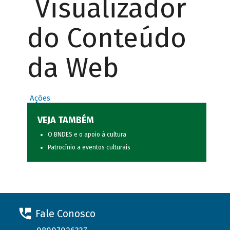
Visualizador
do Conteúdo
da Web
Ações
VEJA TAMBÉM
O BNDES e o apoio à cultura
Patrocínio a eventos culturais
Fale Conosco