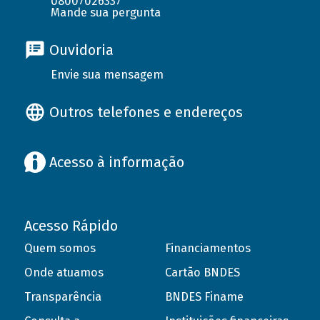
08007026337
Mande sua pergunta
Ouvidoria
Envie sua mensagem
Outros telefones e endereços
Acesso à informação
Acesso Rápido
Quem somos
Financiamentos
Onde atuamos
Cartão BNDES
Transparência
BNDES Finame