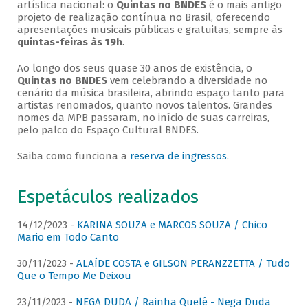
artística nacional: o
Quintas no BNDES
é o mais antigo
projeto de realização contínua no Brasil, oferecendo
apresentações musicais públicas e gratuitas, sempre às
quintas-feiras às 19h
.
Ao longo dos seus quase 30 anos de existência, o
Quintas no BNDES
vem celebrando a diversidade no
cenário da música brasileira, abrindo espaço tanto para
artistas renomados, quanto novos talentos. Grandes
nomes da MPB passaram, no início de suas carreiras,
pelo palco do Espaço Cultural BNDES.
Saiba como funciona a
reserva de ingressos
.
Espetáculos realizados
14/12/2023 -
KARINA SOUZA e MARCOS SOUZA / Chico
Mario em Todo Canto
30/11/2023 -
ALAÍDE COSTA e GILSON PERANZZETTA / Tudo
Que o Tempo Me Deixou
23/11/2023 -
NEGA DUDA / Rainha Quelê - Nega Duda