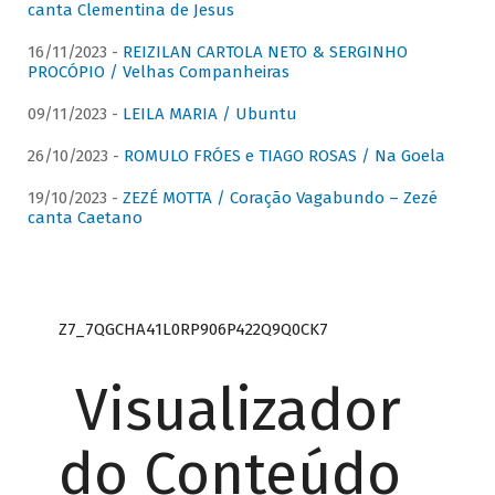
canta Clementina de Jesus
16/11/2023 -
REIZILAN CARTOLA NETO & SERGINHO
PROCÓPIO / Velhas Companheiras
09/11/2023 -
LEILA MARIA / Ubuntu
26/10/2023 -
ROMULO FRÓES e TIAGO ROSAS / Na Goela
19/10/2023 -
ZEZÉ MOTTA / Coração Vagabundo – Zezé
canta Caetano
Z7_7QGCHA41L0RP906P422Q9Q0CK7
Visualizador
do Conteúdo