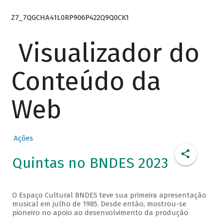
Z7_7QGCHA41L0RP906P422Q9Q0CK1
Visualizador do
Conteúdo da
Web
Ações
Quintas no BNDES 2023
O Espaço Cultural BNDES teve sua primeira apresentação
musical em julho de 1985. Desde então, mostrou-se
pioneiro no apoio ao desenvolvimento da produção