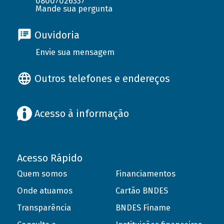
08007026337
Mande sua pergunta
Ouvidoria
Envie sua mensagem
Outros telefones e endereços
Acesso à informação
Acesso Rápido
Quem somos
Financiamentos
Onde atuamos
Cartão BNDES
Transparência
BNDES Finame