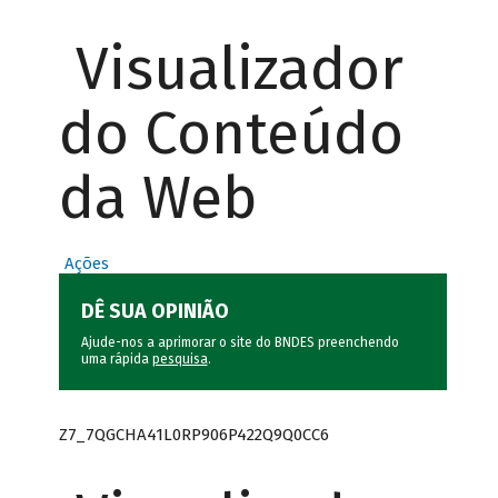
Visualizador
do Conteúdo
da Web
Ações
DÊ SUA OPINIÃO
Ajude-nos a aprimorar o site do BNDES preenchendo
uma rápida
pesquisa
.
Z7_7QGCHA41L0RP906P422Q9Q0CC6