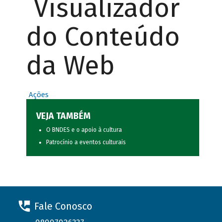
Visualizador
do Conteúdo
da Web
Ações
VEJA TAMBÉM
O BNDES e o apoio à cultura
Patrocínio a eventos culturais
Fale Conosco