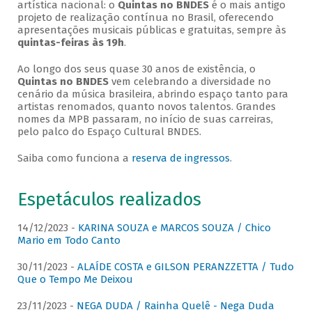
artística nacional: o
Quintas no BNDES
é o mais antigo
projeto de realização contínua no Brasil, oferecendo
apresentações musicais públicas e gratuitas, sempre às
quintas-feiras às 19h
.
Ao longo dos seus quase 30 anos de existência, o
Quintas no BNDES
vem celebrando a diversidade no
cenário da música brasileira, abrindo espaço tanto para
artistas renomados, quanto novos talentos. Grandes
nomes da MPB passaram, no início de suas carreiras,
pelo palco do Espaço Cultural BNDES.
Saiba como funciona a
reserva de ingressos
.
Espetáculos realizados
14/12/2023 -
KARINA SOUZA e MARCOS SOUZA / Chico
Mario em Todo Canto
30/11/2023 -
ALAÍDE COSTA e GILSON PERANZZETTA / Tudo
Que o Tempo Me Deixou
23/11/2023 -
NEGA DUDA / Rainha Quelê - Nega Duda