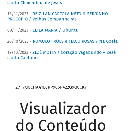
canta Clementina de Jesus
16/11/2023 -
REIZILAN CARTOLA NETO & SERGINHO
PROCÓPIO / Velhas Companheiras
09/11/2023 -
LEILA MARIA / Ubuntu
26/10/2023 -
ROMULO FRÓES e TIAGO ROSAS / Na Goela
19/10/2023 -
ZEZÉ MOTTA / Coração Vagabundo – Zezé
canta Caetano
Z7_7QGCHA41L0RP906P422Q9Q0CK7
Visualizador
do Conteúdo