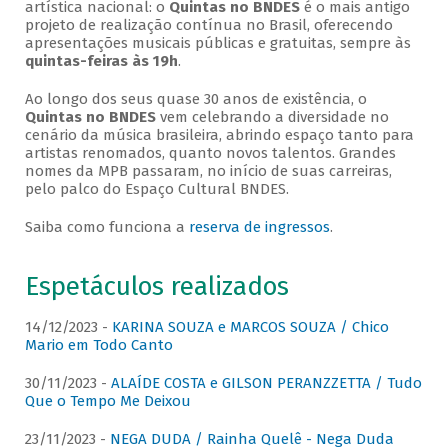
artística nacional: o
Quintas no BNDES
é o mais antigo
projeto de realização contínua no Brasil, oferecendo
apresentações musicais públicas e gratuitas, sempre às
quintas-feiras às 19h
.
Ao longo dos seus quase 30 anos de existência, o
Quintas no BNDES
vem celebrando a diversidade no
cenário da música brasileira, abrindo espaço tanto para
artistas renomados, quanto novos talentos. Grandes
nomes da MPB passaram, no início de suas carreiras,
pelo palco do Espaço Cultural BNDES.
Saiba como funciona a
reserva de ingressos
.
Espetáculos realizados
14/12/2023 -
KARINA SOUZA e MARCOS SOUZA / Chico
Mario em Todo Canto
30/11/2023 -
ALAÍDE COSTA e GILSON PERANZZETTA / Tudo
Que o Tempo Me Deixou
23/11/2023 -
NEGA DUDA / Rainha Quelê - Nega Duda