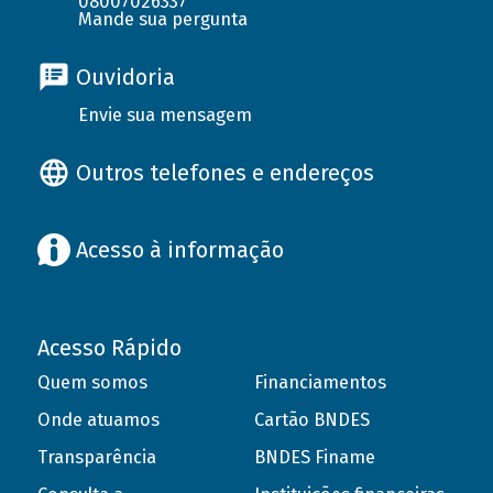
08007026337
Mande sua pergunta
Ouvidoria
Envie sua mensagem
Outros telefones e endereços
Acesso à informação
Acesso Rápido
Quem somos
Financiamentos
Onde atuamos
Cartão BNDES
Transparência
BNDES Finame