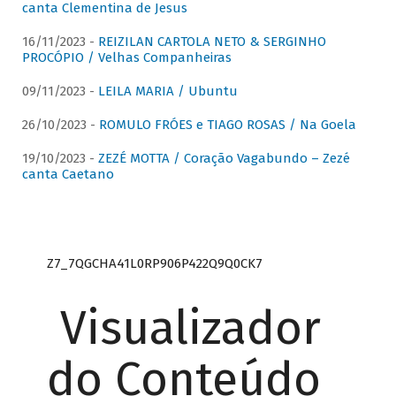
canta Clementina de Jesus
16/11/2023 -
REIZILAN CARTOLA NETO & SERGINHO
PROCÓPIO / Velhas Companheiras
09/11/2023 -
LEILA MARIA / Ubuntu
26/10/2023 -
ROMULO FRÓES e TIAGO ROSAS / Na Goela
19/10/2023 -
ZEZÉ MOTTA / Coração Vagabundo – Zezé
canta Caetano
Z7_7QGCHA41L0RP906P422Q9Q0CK7
Visualizador
do Conteúdo