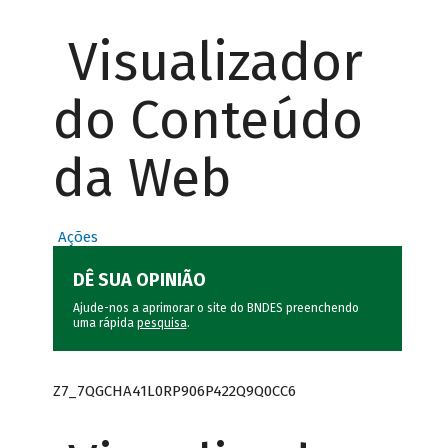
Visualizador
do Conteúdo
da Web
Ações
DÊ SUA OPINIÃO
Ajude-nos a aprimorar o site do BNDES preenchendo
uma rápida
pesquisa
.
Z7_7QGCHA41L0RP906P422Q9Q0CC6