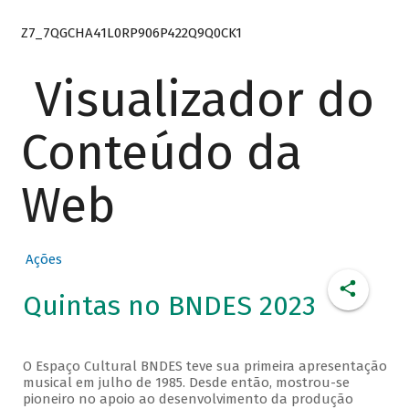
Z7_7QGCHA41L0RP906P422Q9Q0CK1
Visualizador do
Conteúdo da
Web
Ações
Quintas no BNDES 2023
O Espaço Cultural BNDES teve sua primeira apresentação
musical em julho de 1985. Desde então, mostrou-se
pioneiro no apoio ao desenvolvimento da produção