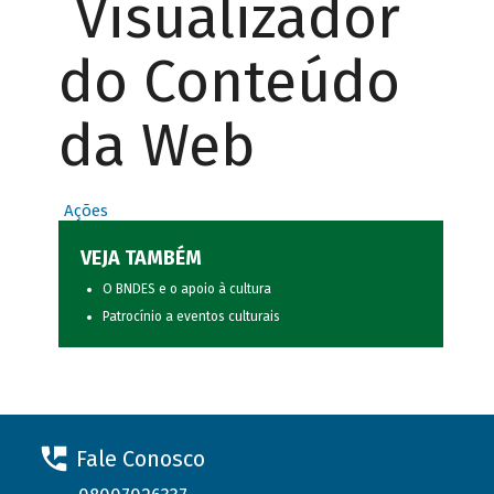
Visualizador
do Conteúdo
da Web
Ações
VEJA TAMBÉM
O BNDES e o apoio à cultura
Patrocínio a eventos culturais
Fale Conosco