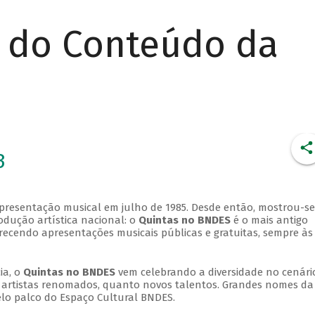
r do Conteúdo da
3
apresentação musical em julho de 1985. Desde então, mostrou-se
dução artística nacional: o
Quintas no BNDES
é o mais antigo
erecendo apresentações musicais públicas e gratuitas, sempre às
ia, o
Quintas no BNDES
vem celebrando a diversidade no cenári
ra artistas renomados, quanto novos talentos. Grandes nomes da
elo palco do Espaço Cultural BNDES.