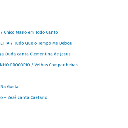
 Chico Mario em Todo Canto
ETTA / Tudo Que o Tempo Me Deixou
ga Duda canta Clementina de Jesus
INHO PROCÓPIO / Velhas Companheiras
 Na Goela
o – Zezé canta Caetano