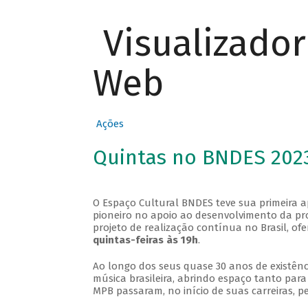
Visualizado
Web
Ações
Quintas no BNDES 202
O Espaço Cultural BNDES teve sua primeira 
pioneiro no apoio ao desenvolvimento da pro
projeto de realização contínua no Brasil, of
quintas-feiras às 19h
.
Ao longo dos seus quase 30 anos de existênc
música brasileira, abrindo espaço tanto pa
MPB passaram, no início de suas carreiras, p