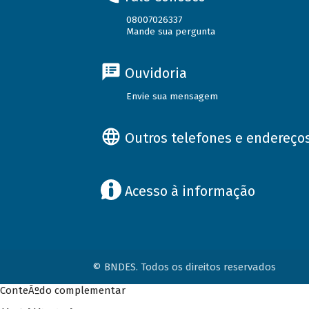
08007026337
Mande sua pergunta
Ouvidoria
Envie sua mensagem
Outros telefones e endereço
Acesso à informação
© BNDES. Todos os direitos reservados
ConteÃºdo complementar