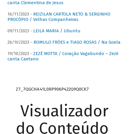
canta Clementina de Jesus
16/11/2023 -
REIZILAN CARTOLA NETO & SERGINHO
PROCÓPIO / Velhas Companheiras
09/11/2023 -
LEILA MARIA / Ubuntu
26/10/2023 -
ROMULO FRÓES e TIAGO ROSAS / Na Goela
19/10/2023 -
ZEZÉ MOTTA / Coração Vagabundo – Zezé
canta Caetano
Z7_7QGCHA41L0RP906P422Q9Q0CK7
Visualizador
do Conteúdo