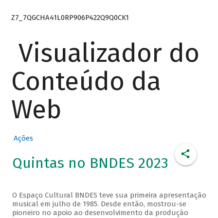
Z7_7QGCHA41L0RP906P422Q9Q0CK1
Visualizador do
Conteúdo da
Web
Ações
Quintas no BNDES 2023
O Espaço Cultural BNDES teve sua primeira apresentação
musical em julho de 1985. Desde então, mostrou-se
pioneiro no apoio ao desenvolvimento da produção