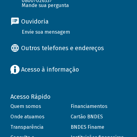
08007026337
Mande sua pergunta
Ouvidoria
Envie sua mensagem
Outros telefones e endereços
Acesso à informação
Acesso Rápido
Quem somos
Financiamentos
Onde atuamos
Cartão BNDES
Transparência
BNDES Finame