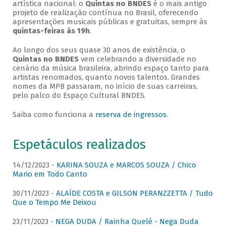
artística nacional: o
Quintas no BNDES
é o mais antigo
projeto de realização contínua no Brasil, oferecendo
apresentações musicais públicas e gratuitas, sempre às
quintas-feiras às 19h
.
Ao longo dos seus quase 30 anos de existência, o
Quintas no BNDES
vem celebrando a diversidade no
cenário da música brasileira, abrindo espaço tanto para
artistas renomados, quanto novos talentos. Grandes
nomes da MPB passaram, no início de suas carreiras,
pelo palco do Espaço Cultural BNDES.
Saiba como funciona a
reserva de ingressos
.
Espetáculos realizados
14/12/2023 -
KARINA SOUZA e MARCOS SOUZA / Chico
Mario em Todo Canto
30/11/2023 -
ALAÍDE COSTA e GILSON PERANZZETTA / Tudo
Que o Tempo Me Deixou
23/11/2023 -
NEGA DUDA / Rainha Quelê - Nega Duda