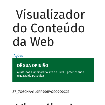
Visualizador
do Conteúdo
da Web
Ações
DÊ SUA OPINIÃO
Ajude-nos a aprimorar o site do BNDES preenchendo
uma rápida
pesquisa
.
Z7_7QGCHA41L0RP906P422Q9Q0CC6