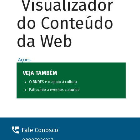
Visualizador
do Conteúdo
da Web
Ações
VEJA TAMBÉM
O BNDES e o apoio à cultura
Patrocínio a eventos culturais
Fale Conosco