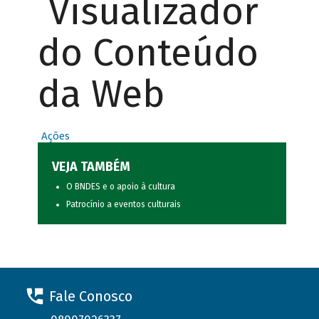
Visualizador
do Conteúdo
da Web
Ações
VEJA TAMBÉM
O BNDES e o apoio à cultura
Patrocínio a eventos culturais
Fale Conosco