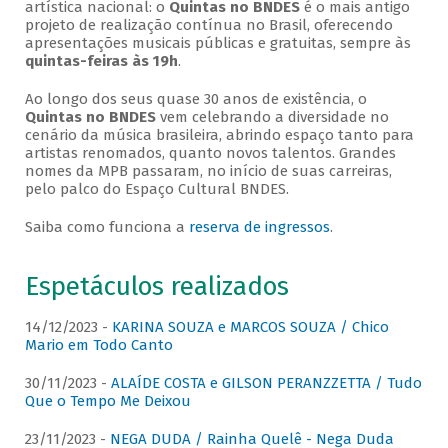
artística nacional: o
Quintas no BNDES
é o mais antigo
projeto de realização contínua no Brasil, oferecendo
apresentações musicais públicas e gratuitas, sempre às
quintas-feiras às 19h
.
Ao longo dos seus quase 30 anos de existência, o
Quintas no BNDES
vem celebrando a diversidade no
cenário da música brasileira, abrindo espaço tanto para
artistas renomados, quanto novos talentos. Grandes
nomes da MPB passaram, no início de suas carreiras,
pelo palco do Espaço Cultural BNDES.
Saiba como funciona a
reserva de ingressos
.
Espetáculos realizados
14/12/2023 -
KARINA SOUZA e MARCOS SOUZA / Chico
Mario em Todo Canto
30/11/2023 -
ALAÍDE COSTA e GILSON PERANZZETTA / Tudo
Que o Tempo Me Deixou
23/11/2023 -
NEGA DUDA / Rainha Quelê - Nega Duda