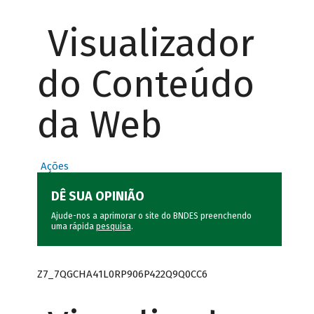
Visualizador
do Conteúdo
da Web
Ações
DÊ SUA OPINIÃO
Ajude-nos a aprimorar o site do BNDES preenchendo
uma rápida
pesquisa
.
Z7_7QGCHA41L0RP906P422Q9Q0CC6