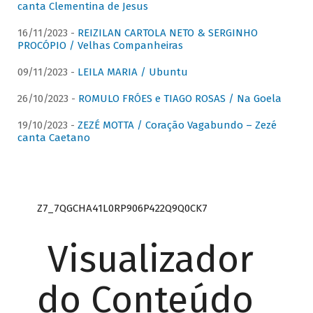
canta Clementina de Jesus
16/11/2023 -
REIZILAN CARTOLA NETO & SERGINHO
PROCÓPIO / Velhas Companheiras
09/11/2023 -
LEILA MARIA / Ubuntu
26/10/2023 -
ROMULO FRÓES e TIAGO ROSAS / Na Goela
19/10/2023 -
ZEZÉ MOTTA / Coração Vagabundo – Zezé
canta Caetano
Z7_7QGCHA41L0RP906P422Q9Q0CK7
Visualizador
do Conteúdo