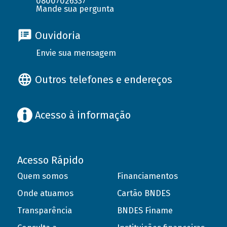
08007026337
Mande sua pergunta
Ouvidoria
Envie sua mensagem
Outros telefones e endereços
Acesso à informação
Acesso Rápido
Quem somos
Financiamentos
Onde atuamos
Cartão BNDES
Transparência
BNDES Finame