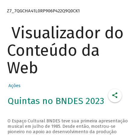
Z7_7QGCHA41L0RP906P422Q9Q0CK1
Visualizador do
Conteúdo da
Web
Ações
Quintas no BNDES 2023
O Espaço Cultural BNDES teve sua primeira apresentação
musical em julho de 1985. Desde então, mostrou-se
pioneiro no apoio ao desenvolvimento da produção