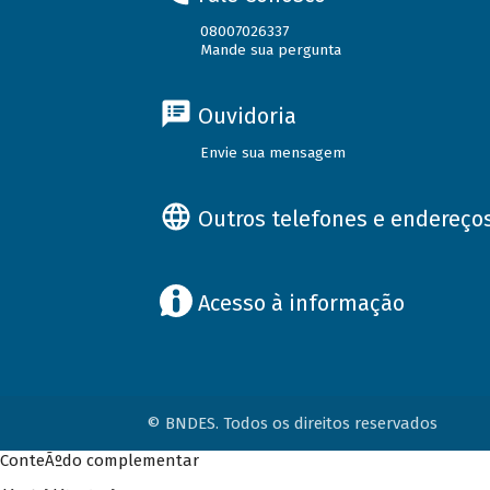
08007026337
Mande sua pergunta
Ouvidoria
Envie sua mensagem
Outros telefones e endereço
Acesso à informação
© BNDES. Todos os direitos reservados
ConteÃºdo complementar