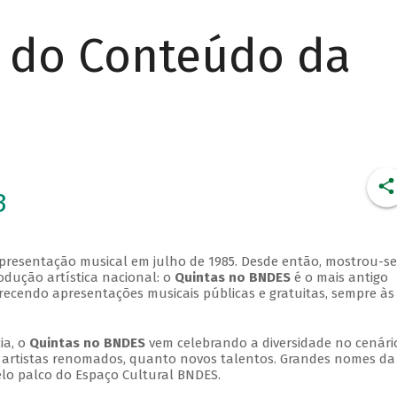
r do Conteúdo da
3
apresentação musical em julho de 1985. Desde então, mostrou-se
dução artística nacional: o
Quintas no BNDES
é o mais antigo
erecendo apresentações musicais públicas e gratuitas, sempre às
ia, o
Quintas no BNDES
vem celebrando a diversidade no cenári
ra artistas renomados, quanto novos talentos. Grandes nomes da
elo palco do Espaço Cultural BNDES.