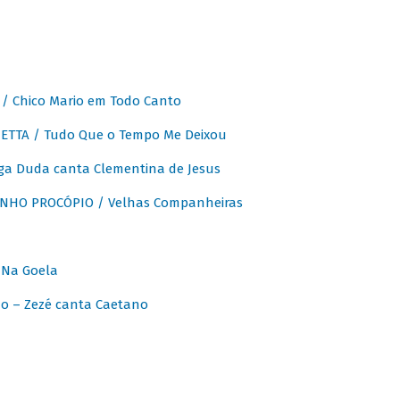
 Chico Mario em Todo Canto
ETTA / Tudo Que o Tempo Me Deixou
ga Duda canta Clementina de Jesus
INHO PROCÓPIO / Velhas Companheiras
 Na Goela
o – Zezé canta Caetano