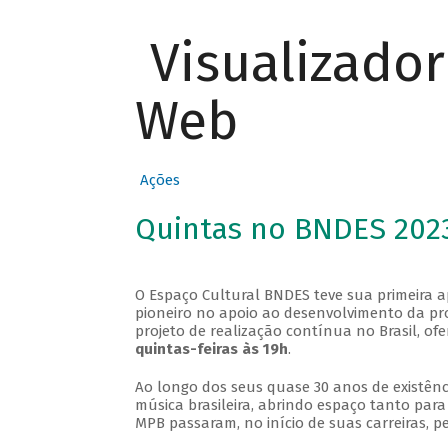
Visualizado
Web
Ações
Quintas no BNDES 202
O Espaço Cultural BNDES teve sua primeira 
pioneiro no apoio ao desenvolvimento da pro
projeto de realização contínua no Brasil, of
quintas-feiras às 19h
.
Ao longo dos seus quase 30 anos de existênc
música brasileira, abrindo espaço tanto pa
MPB passaram, no início de suas carreiras, p