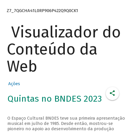
Z7_7QGCHA41L0RP906P422Q9Q0CK1
Visualizador do
Conteúdo da
Web
Ações
Quintas no BNDES 2023
O Espaço Cultural BNDES teve sua primeira apresentação
musical em julho de 1985. Desde então, mostrou-se
pioneiro no apoio ao desenvolvimento da produção