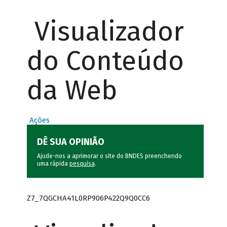
Visualizador
do Conteúdo
da Web
Ações
DÊ SUA OPINIÃO
Ajude-nos a aprimorar o site do BNDES preenchendo
uma rápida
pesquisa
.
Z7_7QGCHA41L0RP906P422Q9Q0CC6