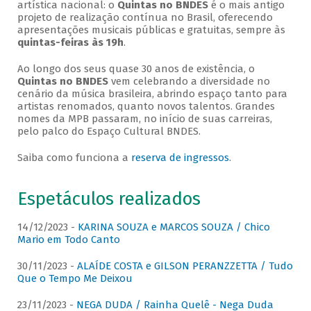
artística nacional: o
Quintas no BNDES
é o mais antigo
projeto de realização contínua no Brasil, oferecendo
apresentações musicais públicas e gratuitas, sempre às
quintas-feiras às 19h
.
Ao longo dos seus quase 30 anos de existência, o
Quintas no BNDES
vem celebrando a diversidade no
cenário da música brasileira, abrindo espaço tanto para
artistas renomados, quanto novos talentos. Grandes
nomes da MPB passaram, no início de suas carreiras,
pelo palco do Espaço Cultural BNDES.
Saiba como funciona a
reserva de ingressos
.
Espetáculos realizados
14/12/2023 -
KARINA SOUZA e MARCOS SOUZA / Chico
Mario em Todo Canto
30/11/2023 -
ALAÍDE COSTA e GILSON PERANZZETTA / Tudo
Que o Tempo Me Deixou
23/11/2023 -
NEGA DUDA / Rainha Quelê - Nega Duda