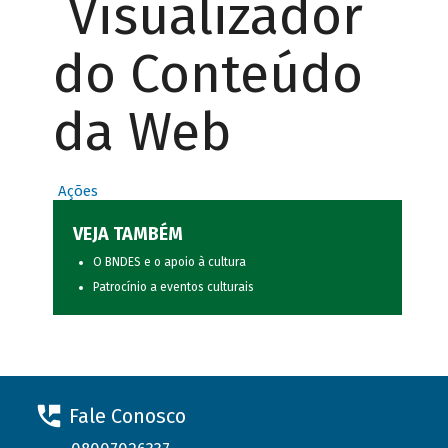
Visualizador
do Conteúdo
da Web
Ações
VEJA TAMBÉM
O BNDES e o apoio à cultura
Patrocínio a eventos culturais
Fale Conosco