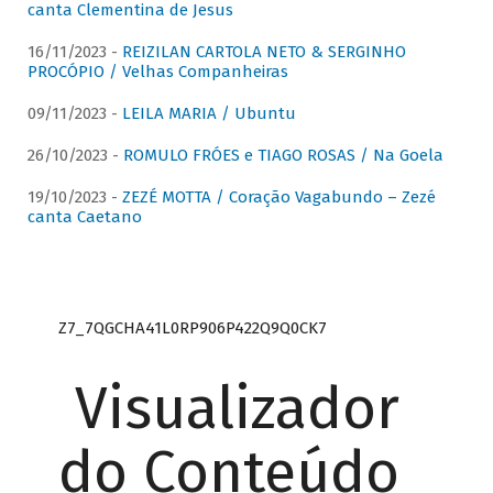
canta Clementina de Jesus
16/11/2023 -
REIZILAN CARTOLA NETO & SERGINHO
PROCÓPIO / Velhas Companheiras
09/11/2023 -
LEILA MARIA / Ubuntu
26/10/2023 -
ROMULO FRÓES e TIAGO ROSAS / Na Goela
19/10/2023 -
ZEZÉ MOTTA / Coração Vagabundo – Zezé
canta Caetano
Z7_7QGCHA41L0RP906P422Q9Q0CK7
Visualizador
do Conteúdo