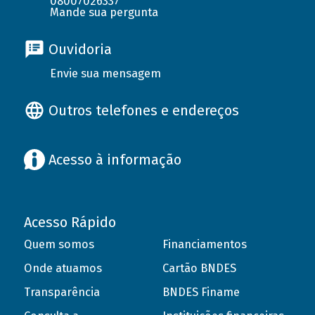
08007026337
Mande sua pergunta
Ouvidoria
Envie sua mensagem
Outros telefones e endereços
Acesso à informação
Acesso Rápido
Quem somos
Financiamentos
Onde atuamos
Cartão BNDES
Transparência
BNDES Finame