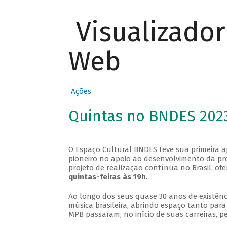
Visualizado
Web
Ações
Quintas no BNDES 202
O Espaço Cultural BNDES teve sua primeira 
pioneiro no apoio ao desenvolvimento da pro
projeto de realização contínua no Brasil, of
quintas-feiras às 19h
.
Ao longo dos seus quase 30 anos de existênc
música brasileira, abrindo espaço tanto pa
MPB passaram, no início de suas carreiras, p