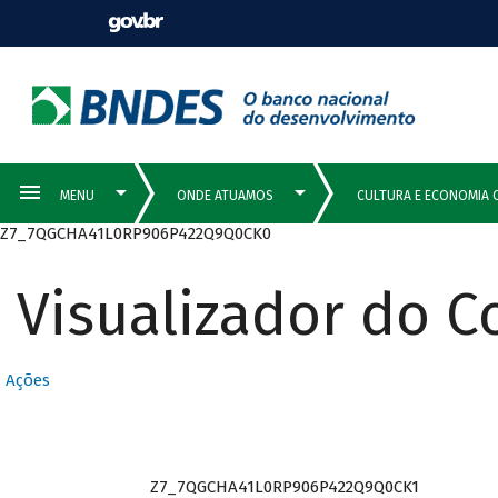
Z7_7QGCHA41L0RP906P422Q9Q0CK0
Visualizador do 
Ações
Z7_7QGCHA41L0RP906P422Q9Q0CK1