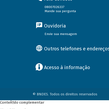
08007026337
Mande sua pergunta
Ouvidoria
Envie sua mensagem
Outros telefones e endereço
Acesso à informação
© BNDES. Todos os direitos reservados
ConteÃºdo complementar