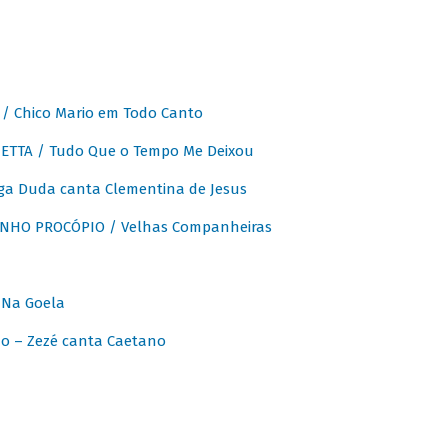
 Chico Mario em Todo Canto
ETTA / Tudo Que o Tempo Me Deixou
ga Duda canta Clementina de Jesus
INHO PROCÓPIO / Velhas Companheiras
 Na Goela
o – Zezé canta Caetano