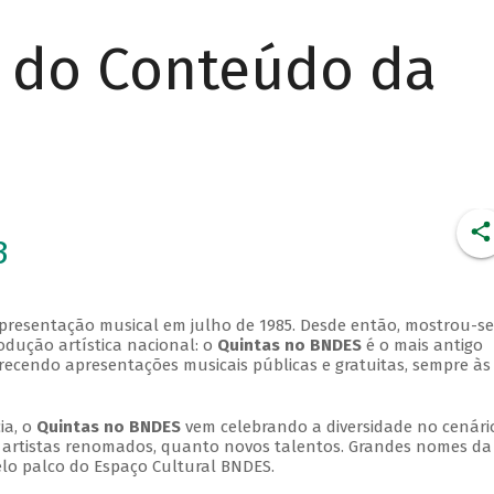
r do Conteúdo da
3
apresentação musical em julho de 1985. Desde então, mostrou-se
dução artística nacional: o
Quintas no BNDES
é o mais antigo
erecendo apresentações musicais públicas e gratuitas, sempre às
ia, o
Quintas no BNDES
vem celebrando a diversidade no cenári
ra artistas renomados, quanto novos talentos. Grandes nomes da
elo palco do Espaço Cultural BNDES.