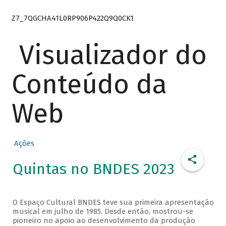
Z7_7QGCHA41L0RP906P422Q9Q0CK1
Visualizador do
Conteúdo da
Web
Ações
Quintas no BNDES 2023
O Espaço Cultural BNDES teve sua primeira apresentação
musical em julho de 1985. Desde então, mostrou-se
pioneiro no apoio ao desenvolvimento da produção