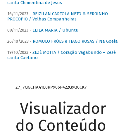
canta Clementina de Jesus
16/11/2023 -
REIZILAN CARTOLA NETO & SERGINHO
PROCÓPIO / Velhas Companheiras
09/11/2023 -
LEILA MARIA / Ubuntu
26/10/2023 -
ROMULO FRÓES e TIAGO ROSAS / Na Goela
19/10/2023 -
ZEZÉ MOTTA / Coração Vagabundo – Zezé
canta Caetano
Z7_7QGCHA41L0RP906P422Q9Q0CK7
Visualizador
do Conteúdo