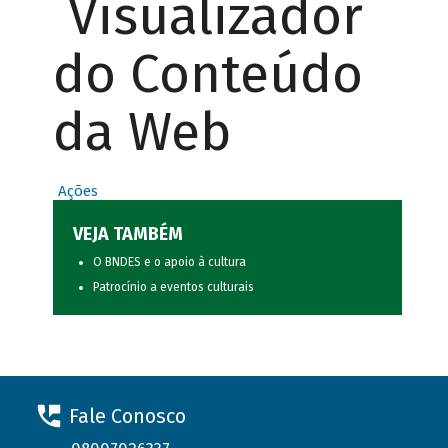
Visualizador
do Conteúdo
da Web
Ações
VEJA TAMBÉM
O BNDES e o apoio à cultura
Patrocínio a eventos culturais
Fale Conosco