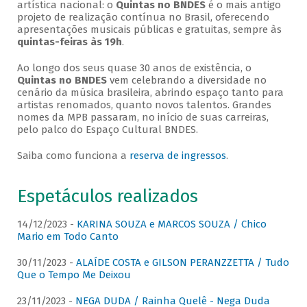
artística nacional: o
Quintas no BNDES
é o mais antigo
projeto de realização contínua no Brasil, oferecendo
apresentações musicais públicas e gratuitas, sempre às
quintas-feiras às 19h
.
Ao longo dos seus quase 30 anos de existência, o
Quintas no BNDES
vem celebrando a diversidade no
cenário da música brasileira, abrindo espaço tanto para
artistas renomados, quanto novos talentos. Grandes
nomes da MPB passaram, no início de suas carreiras,
pelo palco do Espaço Cultural BNDES.
Saiba como funciona a
reserva de ingressos
.
Espetáculos realizados
14/12/2023 -
KARINA SOUZA e MARCOS SOUZA / Chico
Mario em Todo Canto
30/11/2023 -
ALAÍDE COSTA e GILSON PERANZZETTA / Tudo
Que o Tempo Me Deixou
23/11/2023 -
NEGA DUDA / Rainha Quelê - Nega Duda