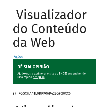
Visualizador
do Conteúdo
da Web
Ações
DÊ SUA OPINIÃO
Ajude-nos a aprimorar o site do BNDES preenchendo
uma rápida
pesquisa
.
Z7_7QGCHA41L0RP906P422Q9Q0CC6