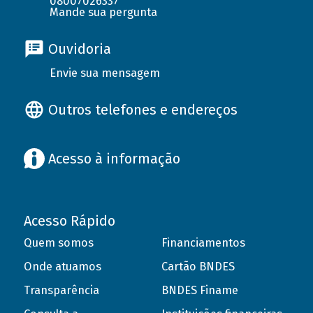
08007026337
Mande sua pergunta
Ouvidoria
Envie sua mensagem
Outros telefones e endereços
Acesso à informação
Acesso Rápido
Quem somos
Financiamentos
Onde atuamos
Cartão BNDES
Transparência
BNDES Finame