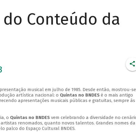
r do Conteúdo da
3
apresentação musical em julho de 1985. Desde então, mostrou-se
dução artística nacional: o
Quintas no BNDES
é o mais antigo
erecendo apresentações musicais públicas e gratuitas, sempre às
ia, o
Quintas no BNDES
vem celebrando a diversidade no cenári
ra artistas renomados, quanto novos talentos. Grandes nomes da
elo palco do Espaço Cultural BNDES.