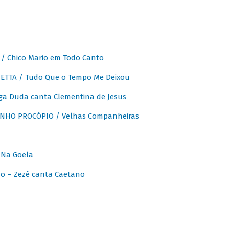
 Chico Mario em Todo Canto
ETTA / Tudo Que o Tempo Me Deixou
ga Duda canta Clementina de Jesus
INHO PROCÓPIO / Velhas Companheiras
 Na Goela
o – Zezé canta Caetano