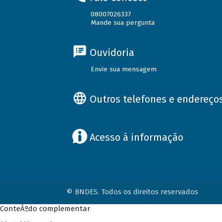
08007026337
Mande sua pergunta
Ouvidoria
Envie sua mensagem
Outros telefones e endereço
Acesso à informação
© BNDES. Todos os direitos reservados
ConteÃºdo complementar