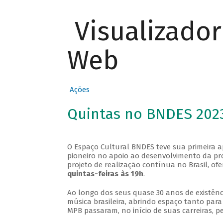
Visualizado
Web
Ações
Quintas no BNDES 202
O Espaço Cultural BNDES teve sua primeira 
pioneiro no apoio ao desenvolvimento da pro
projeto de realização contínua no Brasil, of
quintas-feiras às 19h
.
Ao longo dos seus quase 30 anos de existênc
música brasileira, abrindo espaço tanto pa
MPB passaram, no início de suas carreiras, p