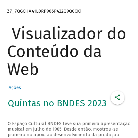
Z7_7QGCHA41L0RP906P422Q9Q0CK1
Visualizador do
Conteúdo da
Web
Ações
Quintas no BNDES 2023
O Espaço Cultural BNDES teve sua primeira apresentação
musical em julho de 1985. Desde então, mostrou-se
pioneiro no apoio ao desenvolvimento da produção