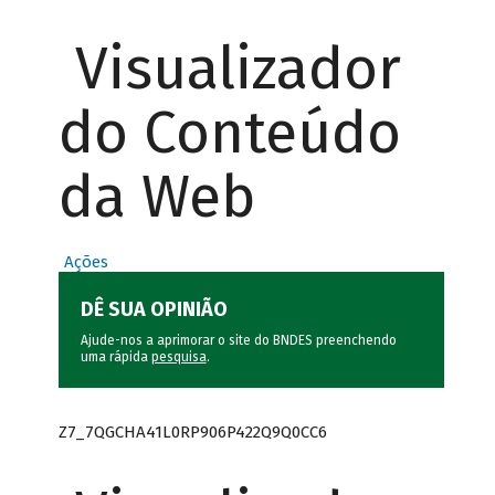
Visualizador
do Conteúdo
da Web
Ações
DÊ SUA OPINIÃO
Ajude-nos a aprimorar o site do BNDES preenchendo
uma rápida
pesquisa
.
Z7_7QGCHA41L0RP906P422Q9Q0CC6