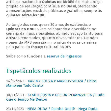
artística nacional: o
Quintas no BNDES
é o mais antigo
projeto de realização contínua no Brasil, oferecendo
apresentações musicais públicas e gratuitas, sempre às
quintas-feiras às 19h
.
Ao longo dos seus quase 30 anos de existência, o
Quintas no BNDES
vem celebrando a diversidade no
cenário da música brasileira, abrindo espaço tanto para
artistas renomados, quanto novos talentos. Grandes
nomes da MPB passaram, no início de suas carreiras,
pelo palco do Espaço Cultural BNDES.
Saiba como funciona a
reserva de ingressos
.
Espetáculos realizados
14/12/2023 -
KARINA SOUZA e MARCOS SOUZA / Chico
Mario em Todo Canto
30/11/2023 -
ALAÍDE COSTA e GILSON PERANZZETTA / Tudo
Que o Tempo Me Deixou
23/11/2023 -
NEGA DUDA / Rainha Quelê - Nega Duda