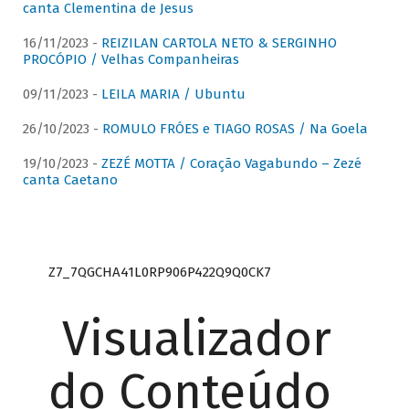
canta Clementina de Jesus
16/11/2023 -
REIZILAN CARTOLA NETO & SERGINHO
PROCÓPIO / Velhas Companheiras
09/11/2023 -
LEILA MARIA / Ubuntu
26/10/2023 -
ROMULO FRÓES e TIAGO ROSAS / Na Goela
19/10/2023 -
ZEZÉ MOTTA / Coração Vagabundo – Zezé
canta Caetano
Z7_7QGCHA41L0RP906P422Q9Q0CK7
Visualizador
do Conteúdo