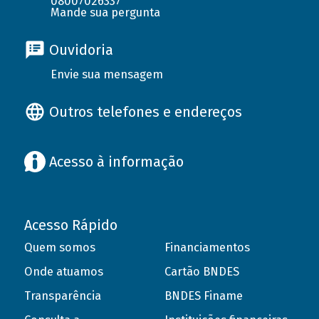
08007026337
Mande sua pergunta
Ouvidoria
Envie sua mensagem
Outros telefones e endereços
Acesso à informação
Acesso Rápido
Quem somos
Financiamentos
Onde atuamos
Cartão BNDES
Transparência
BNDES Finame