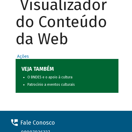
Visualizador
do Conteúdo
da Web
Ações
VEJA TAMBÉM
O BNDES e o apoio à cultura
Patrocínio a eventos culturais
Fale Conosco