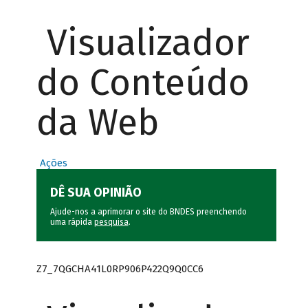
Visualizador
do Conteúdo
da Web
Ações
DÊ SUA OPINIÃO
Ajude-nos a aprimorar o site do BNDES preenchendo
uma rápida
pesquisa
.
Z7_7QGCHA41L0RP906P422Q9Q0CC6