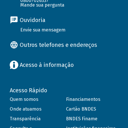
08007026337
Mande sua pergunta
Ouvidoria
Envie sua mensagem
Outros telefones e endereços
Acesso à informação
Acesso Rápido
Quem somos
Financiamentos
Onde atuamos
Cartão BNDES
Transparência
BNDES Finame