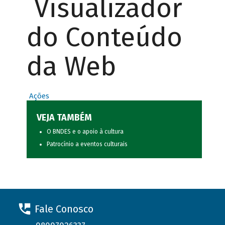
Visualizador
do Conteúdo
da Web
Ações
VEJA TAMBÉM
O BNDES e o apoio à cultura
Patrocínio a eventos culturais
Fale Conosco