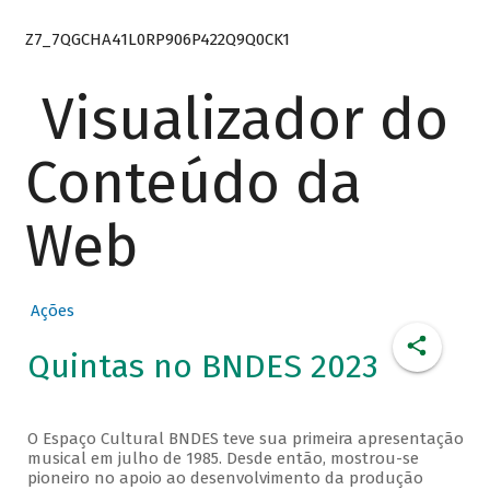
Z7_7QGCHA41L0RP906P422Q9Q0CK1
Visualizador do
Conteúdo da
Web
Ações
Quintas no BNDES 2023
O Espaço Cultural BNDES teve sua primeira apresentação
musical em julho de 1985. Desde então, mostrou-se
pioneiro no apoio ao desenvolvimento da produção