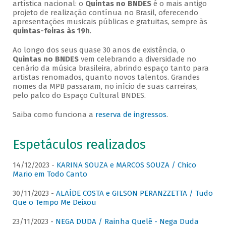
artística nacional: o
Quintas no BNDES
é o mais antigo
projeto de realização contínua no Brasil, oferecendo
apresentações musicais públicas e gratuitas, sempre às
quintas-feiras às 19h
.
Ao longo dos seus quase 30 anos de existência, o
Quintas no BNDES
vem celebrando a diversidade no
cenário da música brasileira, abrindo espaço tanto para
artistas renomados, quanto novos talentos. Grandes
nomes da MPB passaram, no início de suas carreiras,
pelo palco do Espaço Cultural BNDES.
Saiba como funciona a
reserva de ingressos
.
Espetáculos realizados
14/12/2023 -
KARINA SOUZA e MARCOS SOUZA / Chico
Mario em Todo Canto
30/11/2023 -
ALAÍDE COSTA e GILSON PERANZZETTA / Tudo
Que o Tempo Me Deixou
23/11/2023 -
NEGA DUDA / Rainha Quelê - Nega Duda