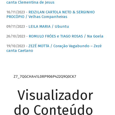
canta Clementina de Jesus
16/11/2023 -
REIZILAN CARTOLA NETO & SERGINHO
PROCÓPIO / Velhas Companheiras
09/11/2023 -
LEILA MARIA / Ubuntu
26/10/2023 -
ROMULO FRÓES e TIAGO ROSAS / Na Goela
19/10/2023 -
ZEZÉ MOTTA / Coração Vagabundo – Zezé
canta Caetano
Z7_7QGCHA41L0RP906P422Q9Q0CK7
Visualizador
do Conteúdo