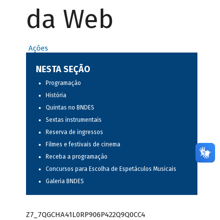
da Web
Ações
NESTA SEÇÃO
Programação
História
Quintas no BNDES
Sextas instrumentais
Reserva de ingressos
Filmes e festivais de cinema
Receba a programação
Concursos para Escolha de Espetáculos Musicais
Galeria BNDES
Z7_7QGCHA41L0RP906P422Q9Q0CC4