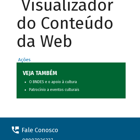
Visualizador
do Conteúdo
da Web
Ações
VEJA TAMBÉM
O BNDES e o apoio à cultura
Patrocínio a eventos culturais
Fale Conosco