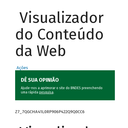
Visualizador
do Conteúdo
da Web
Ações
DÊ SUA OPINIÃO
Ajude-nos a aprimorar o site do BNDES preenchendo
uma rápida
pesquisa
.
Z7_7QGCHA41L0RP906P422Q9Q0CC6