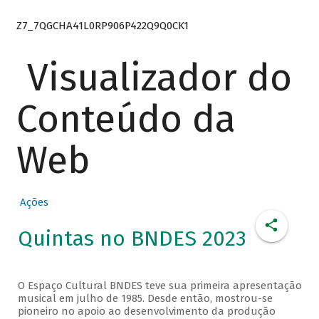
Z7_7QGCHA41L0RP906P422Q9Q0CK1
Visualizador do
Conteúdo da
Web
Ações
Quintas no BNDES 2023
O Espaço Cultural BNDES teve sua primeira apresentação
musical em julho de 1985. Desde então, mostrou-se
pioneiro no apoio ao desenvolvimento da produção