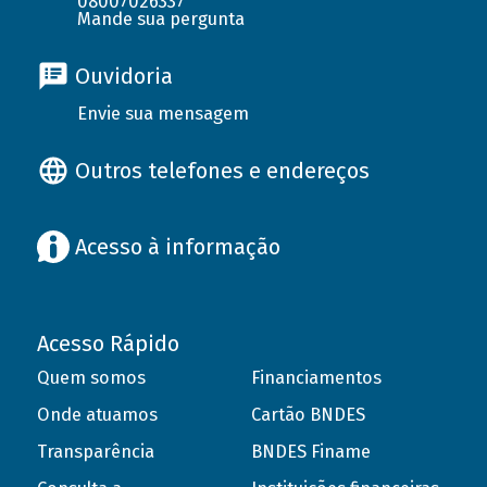
08007026337
Mande sua pergunta
Ouvidoria
Envie sua mensagem
Outros telefones e endereços
Acesso à informação
Acesso Rápido
Quem somos
Financiamentos
Onde atuamos
Cartão BNDES
Transparência
BNDES Finame