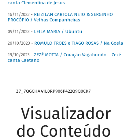
canta Clementina de Jesus
16/11/2023 -
REIZILAN CARTOLA NETO & SERGINHO
PROCÓPIO / Velhas Companheiras
09/11/2023 -
LEILA MARIA / Ubuntu
26/10/2023 -
ROMULO FRÓES e TIAGO ROSAS / Na Goela
19/10/2023 -
ZEZÉ MOTTA / Coração Vagabundo – Zezé
canta Caetano
Z7_7QGCHA41L0RP906P422Q9Q0CK7
Visualizador
do Conteúdo