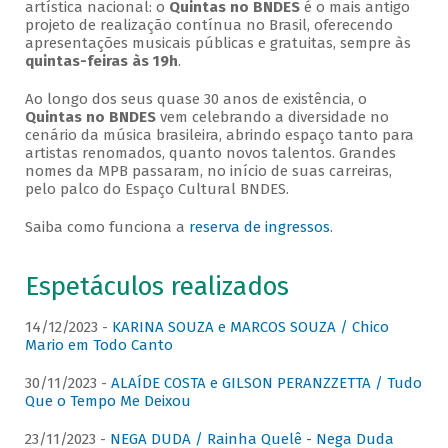
artística nacional: o
Quintas no BNDES
é o mais antigo
projeto de realização contínua no Brasil, oferecendo
apresentações musicais públicas e gratuitas, sempre às
quintas-feiras às 19h
.
Ao longo dos seus quase 30 anos de existência, o
Quintas no BNDES
vem celebrando a diversidade no
cenário da música brasileira, abrindo espaço tanto para
artistas renomados, quanto novos talentos. Grandes
nomes da MPB passaram, no início de suas carreiras,
pelo palco do Espaço Cultural BNDES.
Saiba como funciona a
reserva de ingressos
.
Espetáculos realizados
14/12/2023 -
KARINA SOUZA e MARCOS SOUZA / Chico
Mario em Todo Canto
30/11/2023 -
ALAÍDE COSTA e GILSON PERANZZETTA / Tudo
Que o Tempo Me Deixou
23/11/2023 -
NEGA DUDA / Rainha Quelê - Nega Duda