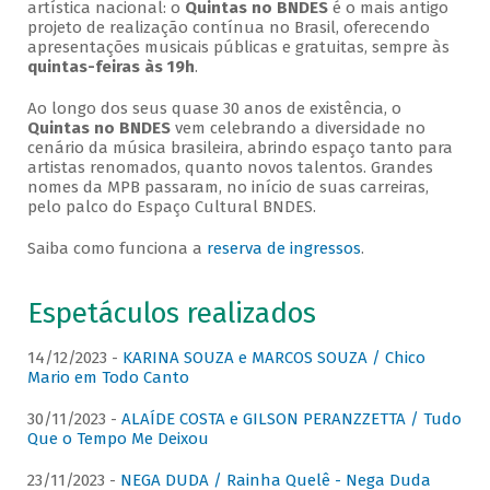
artística nacional: o
Quintas no BNDES
é o mais antigo
projeto de realização contínua no Brasil, oferecendo
apresentações musicais públicas e gratuitas, sempre às
quintas-feiras às 19h
.
Ao longo dos seus quase 30 anos de existência, o
Quintas no BNDES
vem celebrando a diversidade no
cenário da música brasileira, abrindo espaço tanto para
artistas renomados, quanto novos talentos. Grandes
nomes da MPB passaram, no início de suas carreiras,
pelo palco do Espaço Cultural BNDES.
Saiba como funciona a
reserva de ingressos
.
Espetáculos realizados
14/12/2023 -
KARINA SOUZA e MARCOS SOUZA / Chico
Mario em Todo Canto
30/11/2023 -
ALAÍDE COSTA e GILSON PERANZZETTA / Tudo
Que o Tempo Me Deixou
23/11/2023 -
NEGA DUDA / Rainha Quelê - Nega Duda