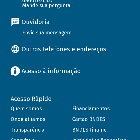
08007026337
Mande sua pergunta
Ouvidoria
Envie sua mensagem
Outros telefones e endereços
Acesso à informação
Acesso Rápido
Quem somos
Financiamentos
Onde atuamos
Cartão BNDES
Transparência
BNDES Finame