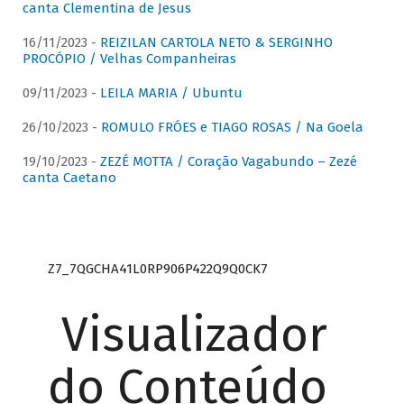
canta Clementina de Jesus
16/11/2023 -
REIZILAN CARTOLA NETO & SERGINHO
PROCÓPIO / Velhas Companheiras
09/11/2023 -
LEILA MARIA / Ubuntu
26/10/2023 -
ROMULO FRÓES e TIAGO ROSAS / Na Goela
19/10/2023 -
ZEZÉ MOTTA / Coração Vagabundo – Zezé
canta Caetano
Z7_7QGCHA41L0RP906P422Q9Q0CK7
Visualizador
do Conteúdo