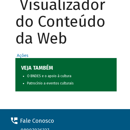
Visualizador
do Conteúdo
da Web
Ações
VEJA TAMBÉM
O BNDES e o apoio à cultura
Patrocínio a eventos culturais
Fale Conosco