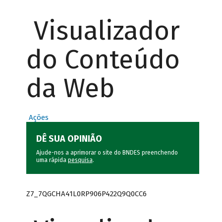
Visualizador
do Conteúdo
da Web
Ações
DÊ SUA OPINIÃO
Ajude-nos a aprimorar o site do BNDES preenchendo
uma rápida
pesquisa
.
Z7_7QGCHA41L0RP906P422Q9Q0CC6