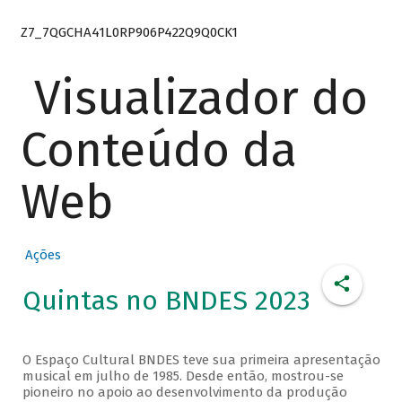
Z7_7QGCHA41L0RP906P422Q9Q0CK1
Visualizador do
Conteúdo da
Web
Ações
Quintas no BNDES 2023
O Espaço Cultural BNDES teve sua primeira apresentação
musical em julho de 1985. Desde então, mostrou-se
pioneiro no apoio ao desenvolvimento da produção