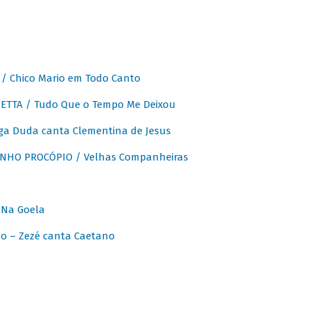
 Chico Mario em Todo Canto
ETTA / Tudo Que o Tempo Me Deixou
ga Duda canta Clementina de Jesus
INHO PROCÓPIO / Velhas Companheiras
 Na Goela
o – Zezé canta Caetano