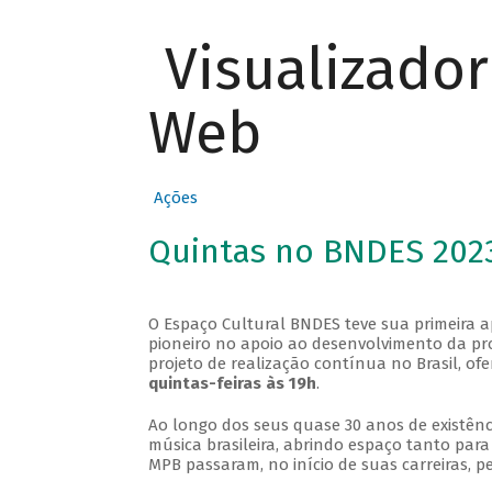
Visualizado
Web
Ações
Quintas no BNDES 202
O Espaço Cultural BNDES teve sua primeira 
pioneiro no apoio ao desenvolvimento da pro
projeto de realização contínua no Brasil, of
quintas-feiras às 19h
.
Ao longo dos seus quase 30 anos de existênc
música brasileira, abrindo espaço tanto pa
MPB passaram, no início de suas carreiras, p