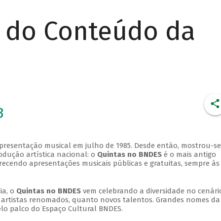
r do Conteúdo da
3
apresentação musical em julho de 1985. Desde então, mostrou-se
dução artística nacional: o
Quintas no BNDES
é o mais antigo
erecendo apresentações musicais públicas e gratuitas, sempre às
ia, o
Quintas no BNDES
vem celebrando a diversidade no cenári
ra artistas renomados, quanto novos talentos. Grandes nomes da
elo palco do Espaço Cultural BNDES.