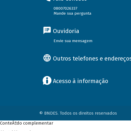
08007026337
Mande sua pergunta
Ouvidoria
Envie sua mensagem
Outros telefones e endereço
Acesso à informação
© BNDES. Todos os direitos reservados
ConteÃºdo complementar