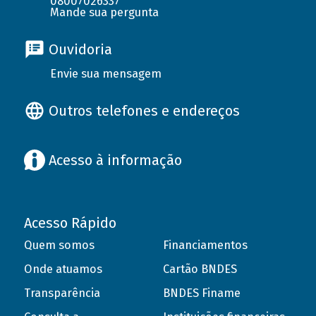
08007026337
Mande sua pergunta
Ouvidoria
Envie sua mensagem
Outros telefones e endereços
Acesso à informação
Acesso Rápido
Quem somos
Financiamentos
Onde atuamos
Cartão BNDES
Transparência
BNDES Finame