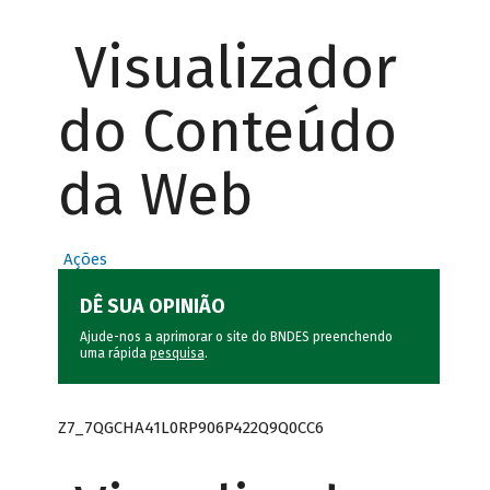
Visualizador
do Conteúdo
da Web
Ações
DÊ SUA OPINIÃO
Ajude-nos a aprimorar o site do BNDES preenchendo
uma rápida
pesquisa
.
Z7_7QGCHA41L0RP906P422Q9Q0CC6