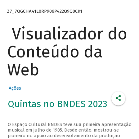
Z7_7QGCHA41L0RP906P422Q9Q0CK1
Visualizador do
Conteúdo da
Web
Ações
Quintas no BNDES 2023
O Espaço Cultural BNDES teve sua primeira apresentação
musical em julho de 1985. Desde então, mostrou-se
pioneiro no apoio ao desenvolvimento da produção