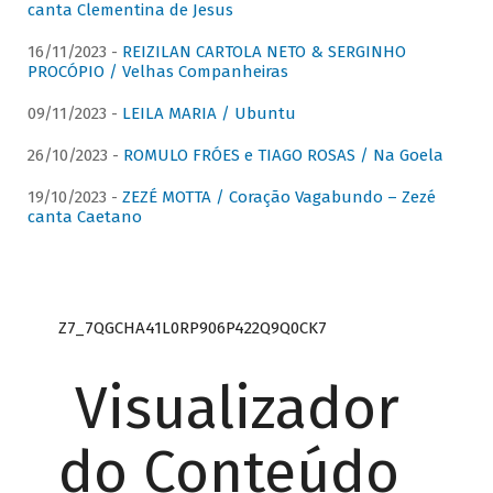
canta Clementina de Jesus
16/11/2023 -
REIZILAN CARTOLA NETO & SERGINHO
PROCÓPIO / Velhas Companheiras
09/11/2023 -
LEILA MARIA / Ubuntu
26/10/2023 -
ROMULO FRÓES e TIAGO ROSAS / Na Goela
19/10/2023 -
ZEZÉ MOTTA / Coração Vagabundo – Zezé
canta Caetano
Z7_7QGCHA41L0RP906P422Q9Q0CK7
Visualizador
do Conteúdo