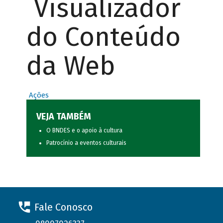
Visualizador
do Conteúdo
da Web
Ações
VEJA TAMBÉM
O BNDES e o apoio à cultura
Patrocínio a eventos culturais
Fale Conosco