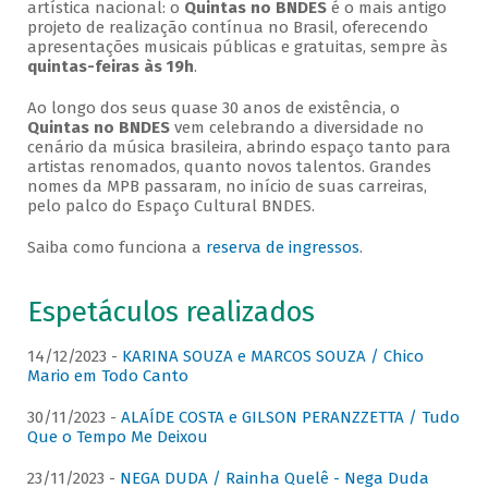
artística nacional: o
Quintas no BNDES
é o mais antigo
projeto de realização contínua no Brasil, oferecendo
apresentações musicais públicas e gratuitas, sempre às
quintas-feiras às 19h
.
Ao longo dos seus quase 30 anos de existência, o
Quintas no BNDES
vem celebrando a diversidade no
cenário da música brasileira, abrindo espaço tanto para
artistas renomados, quanto novos talentos. Grandes
nomes da MPB passaram, no início de suas carreiras,
pelo palco do Espaço Cultural BNDES.
Saiba como funciona a
reserva de ingressos
.
Espetáculos realizados
14/12/2023 -
KARINA SOUZA e MARCOS SOUZA / Chico
Mario em Todo Canto
30/11/2023 -
ALAÍDE COSTA e GILSON PERANZZETTA / Tudo
Que o Tempo Me Deixou
23/11/2023 -
NEGA DUDA / Rainha Quelê - Nega Duda